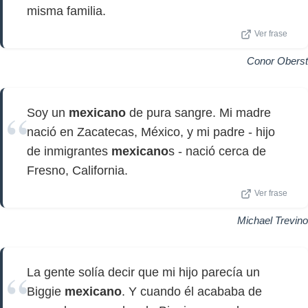
misma familia.
Ver frase
Conor Oberst
Soy un
mexicano
de pura sangre. Mi madre
nació en Zacatecas, México, y mi padre - hijo
de inmigrantes
mexicano
s - nació cerca de
Fresno, California.
Ver frase
Michael Trevino
La gente solía decir que mi hijo parecía un
Biggie
mexicano
. Y cuando él acababa de