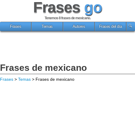
Frases
go
Tenemos 8
frases de mexicano
.
Frases
Temas
Autores
Frases del día
Frases de mexicano
Frases
>
Temas
> Frases de mexicano