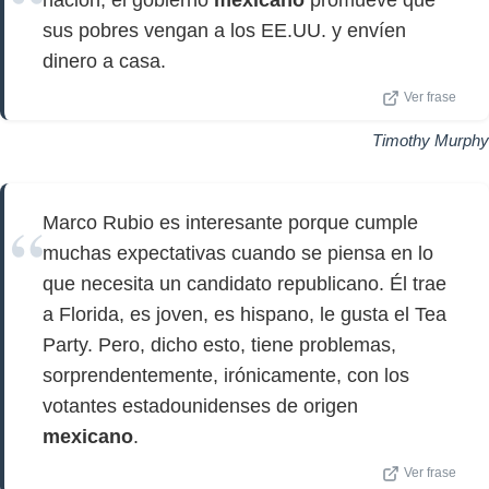
nación, el gobierno
mexicano
promueve que
sus pobres vengan a los EE.UU. y envíen
dinero a casa.
Ver frase
Timothy Murphy
Marco Rubio es interesante porque cumple
muchas expectativas cuando se piensa en lo
que necesita un candidato republicano. Él trae
a Florida, es joven, es hispano, le gusta el Tea
Party. Pero, dicho esto, tiene problemas,
sorprendentemente, irónicamente, con los
votantes estadounidenses de origen
mexicano
.
Ver frase