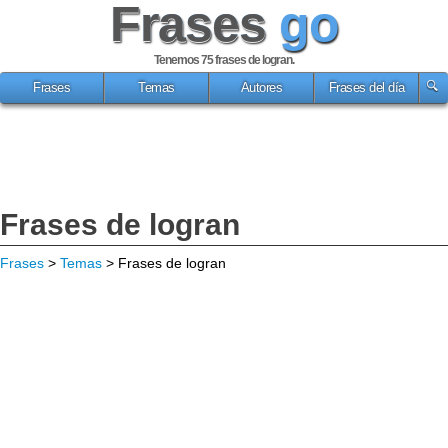
Frases
go
Tenemos 75
frases de logran
.
Frases
Temas
Autores
Frases del día
Frases de logran
Frases
>
Temas
> Frases de logran