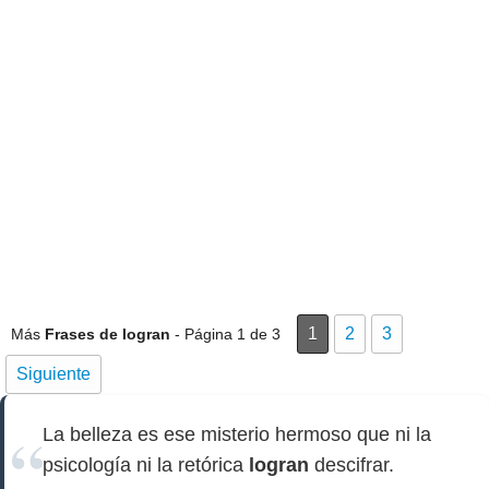
1
2
3
Más
Frases de logran
- Página 1 de 3
Siguiente
La belleza es ese misterio hermoso que ni la
psicología ni la retórica
logran
descifrar.