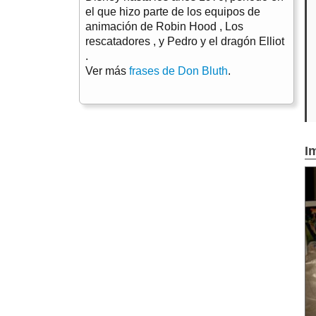
el que hizo parte de los equipos de
animación de Robin Hood , Los
rescatadores , y Pedro y el dragón Elliot
.
Ver más
frases de Don Bluth
.
I