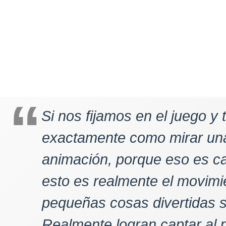
Si nos fijamos en el juego y 
exactamente como mirar una
animación, porque eso es car
esto es realmente el movimie
pequeñas cosas divertidas s
Realmente logran captar al 