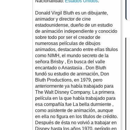
Nacionalidad:
Estados Unidos
.
Donald Virgil Bluth es un dibujante,
animador y director de cine
estadounidense, dueño de un estudio
de animación independiente y conocido
sobre todo por ser el creador de
numerosas películas de dibujos
animados, destacando entre ellas títulos
como NIMH, el mundo secreto de la
señora Brisby , En busca del valle
encantado o Anastasia . Don Bluth
fundó su estudio de animación, Don
Bluth Productions, en 1979, pero
anteriormente ya había trabajado para
The Walt Disney Company. La primera
película en la que había trabajado para
esa compañía fue La bella durmiente ,
como asistente de animación, aunque
en ella no figura en los títulos de crédito.
Después de ésta no volvió a trabajar en
Disney hasta los años 1970, período en