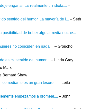
deje engañar. Es realmente un idiota....
–
ido sentido del humor. La mayoría de l...
– Seth
 posibilidad de beber algo a media noche...
–
 mujeres no coinciden en nada....
– Groucho
de es mi sentido del humor....
– Linda Gray
o Marx
e Bernard Shaw
 comediante es un gran tesoro....
– Leila
mplemente empezamos a bromear....
– John