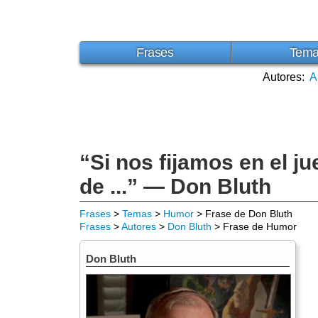
Frases
Tem
Autores:
A
“Si nos fijamos en el j
de ...” — Don Bluth
Frases
>
Temas
>
Humor
> Frase de Don Bluth
Frases
>
Autores
>
Don Bluth
> Frase de Humor
Don Bluth