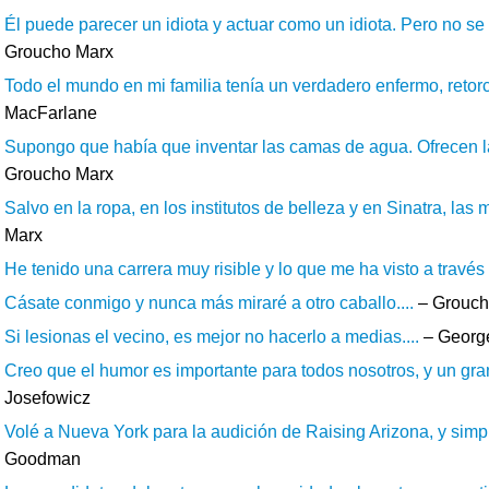
Él puede parecer un idiota y actuar como un idiota. Pero no se 
Groucho Marx
Todo el mundo en mi familia tenía un verdadero enfermo, retorc
MacFarlane
Supongo que había que inventar las camas de agua. Ofrecen la
Groucho Marx
Salvo en la ropa, en los institutos de belleza y en Sinatra, las
Marx
He tenido una carrera muy risible y lo que me ha visto a través 
Cásate conmigo y nunca más miraré a otro caballo....
– Grouch
Si lesionas el vecino, es mejor no hacerlo a medias....
– Georg
Creo que el humor es importante para todos nosotros, y un gran
Josefowicz
Volé a Nueva York para la audición de Raising Arizona, y si
Goodman