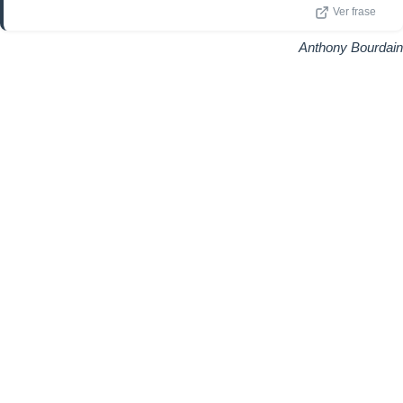
Ver frase
Anthony Bourdain