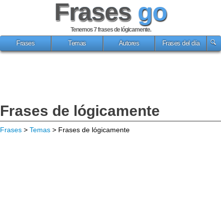
Frases
go
Tenemos 7
frases de lógicamente
.
Frases
Temas
Autores
Frases del día
Frases de lógicamente
Frases
>
Temas
> Frases de lógicamente