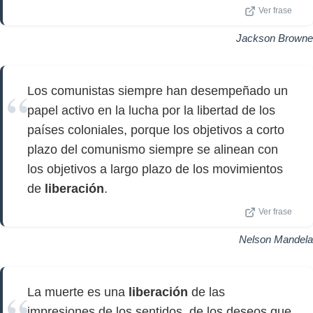
Ver frase
Jackson Browne
Los comunistas siempre han desempeñado un
papel activo en la lucha por la libertad de los
países coloniales, porque los objetivos a corto
plazo del comunismo siempre se alinean con
los objetivos a largo plazo de los movimientos
de
liberación
.
Ver frase
Nelson Mandela
La muerte es una
liberación
de las
impresiones de los sentidos, de los deseos que