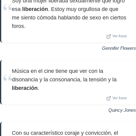
Soy una mujer liberada sexualmente que logró
esa
liberación
. Estoy muy orgullosa de que
me siento cómoda hablando de sexo en ciertos
foros.
Ver frase
Gennifer Flowers
Música en el cine tiene que ver con la
disonancia y la consonancia, la tensión y la
liberación
.
Ver frase
Quincy Jones
Con su característico coraje y convicción, el