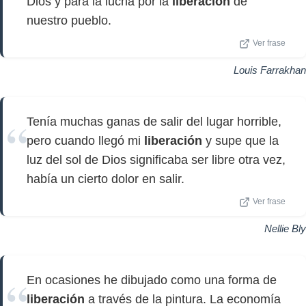
Dios y para la lucha por la
liberación
de
nuestro pueblo.
Ver frase
Louis Farrakhan
Tenía muchas ganas de salir del lugar horrible,
pero cuando llegó mi
liberación
y supe que la
luz del sol de Dios significaba ser libre otra vez,
había un cierto dolor en salir.
Ver frase
Nellie Bly
En ocasiones he dibujado como una forma de
liberación
a través de la pintura. La economía