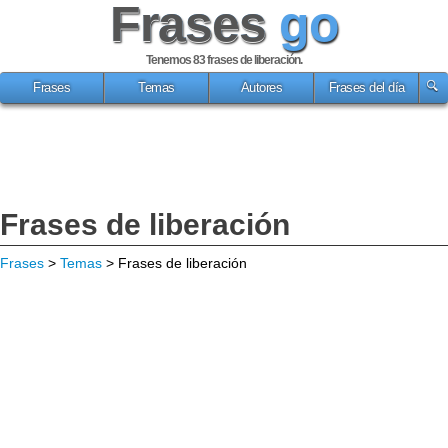
Frases
go
Tenemos 83
frases de liberación
.
Frases
Temas
Autores
Frases del día
Frases de liberación
Frases
>
Temas
> Frases de liberación