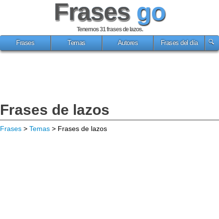
Frases
go
Tenemos 31
frases de lazos
.
Frases
Temas
Autores
Frases del día
Frases de lazos
Frases
>
Temas
> Frases de lazos