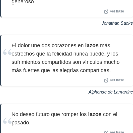
generoso.
Ver frase
Jonathan Sacks
El dolor une dos corazones en
lazos
más
estrechos que la felicidad nunca puede, y los
sufrimientos compartidos son vínculos mucho
más fuertes que las alegrías compartidas.
Ver frase
Alphonse de Lamartine
No deseo futuro que romper los
lazos
con el
pasado.
Ver frase