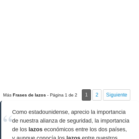
1
2
Siguiente
Más
Frases de lazos
- Página 1 de 2
Como estadounidense, aprecio la importancia
de nuestra alianza de seguridad, la importancia
de los
lazos
económicos entre los dos países,
y aunque conocía los
lazos
entre nuestros