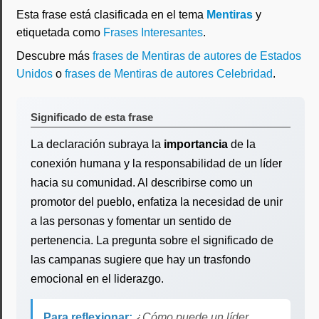
Esta frase está clasificada en el tema
Mentiras
y
etiquetada como
Frases Interesantes
.
Descubre más
frases de Mentiras de autores de Estados
Unidos
o
frases de Mentiras de autores Celebridad
.
Significado de esta frase
La declaración subraya la
importancia
de la
conexión humana y la responsabilidad de un líder
hacia su comunidad. Al describirse como un
promotor del pueblo, enfatiza la necesidad de unir
a las personas y fomentar un sentido de
pertenencia. La pregunta sobre el significado de
las campanas sugiere que hay un trasfondo
emocional en el liderazgo.
Para reflexionar:
¿Cómo puede un líder