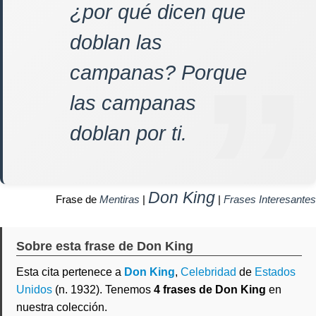
¿por qué dicen que
doblan las
campanas? Porque
las campanas
doblan por ti.
Don King
Frase de
Mentiras
|
|
Frases Interesantes
Sobre esta frase de Don King
Esta cita pertenece a
Don King
,
Celebridad
de
Estados
Unidos
(n. 1932). Tenemos
4 frases de Don King
en
nuestra colección.