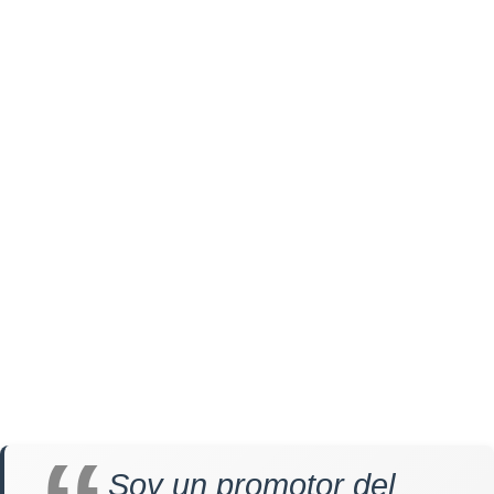
Soy un promotor del