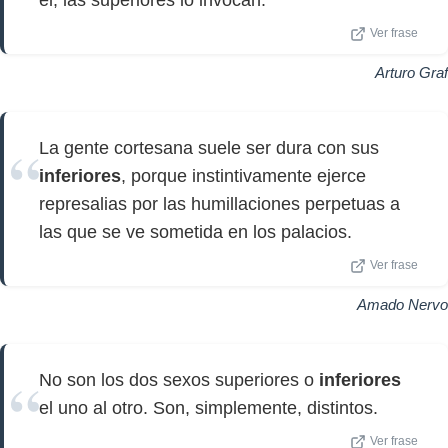
él; las superiores lo invocan.
Ver frase
Arturo Graf
La gente cortesana suele ser dura con sus
inferiores
, porque instintivamente ejerce
represalias por las humillaciones perpetuas a
las que se ve sometida en los palacios.
Ver frase
Amado Nervo
No son los dos sexos superiores o
inferiores
el uno al otro. Son, simplemente, distintos.
Ver frase