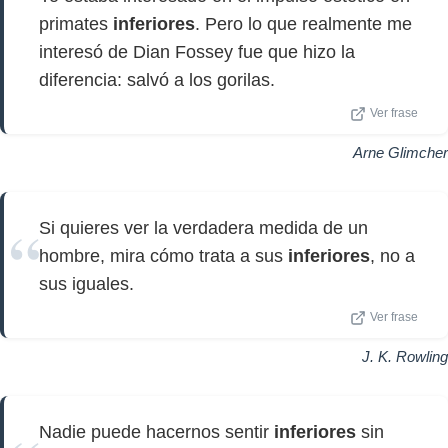
primates
inferiores
. Pero lo que realmente me
interesó de Dian Fossey fue que hizo la
diferencia: salvó a los gorilas.
Ver frase
Arne Glimcher
Si quieres ver la verdadera medida de un
hombre, mira cómo trata a sus
inferiores
, no a
sus iguales.
Ver frase
J. K. Rowling
Nadie puede hacernos sentir
inferiores
sin