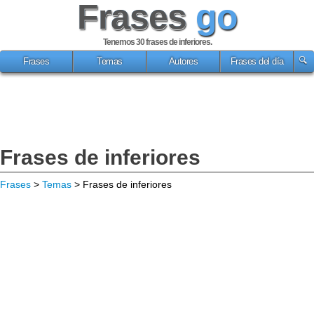
Frases
go
Tenemos 30
frases de inferiores
.
Frases
Temas
Autores
Frases del día
Frases de inferiores
Frases
>
Temas
> Frases de inferiores