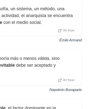
ofía, un sistema, un método, una
 actividad, el anarquista se encuentra
le
con el medio social.
Ver frase
Émile Armand
teoría más o menos válida, sino
evitable
debe ser aceptado y
Ver frase
Napoleón Bonaparte
ble
, el factor dominante en la