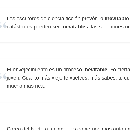
Los escritores de ciencia ficción prevén lo
inevitable
catástrofes pueden ser
inevitable
s, las soluciones no
El envejecimiento es un proceso
inevitable
. Yo cier
joven. Cuanto más viejo te vuelves, más sabes, tu c
mucho más rica.
Corea del Norte a un lado, los gobiernos más autorit