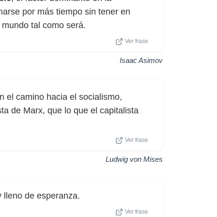
marse por más tiempo sin tener en
l mundo tal como será.
Ver frase
Isaac Asimov
n el camino hacia el socialismo,
a de Marx, que lo que el capitalista
Ver frase
Ludwig von Mises
 lleno de esperanza.
Ver frase