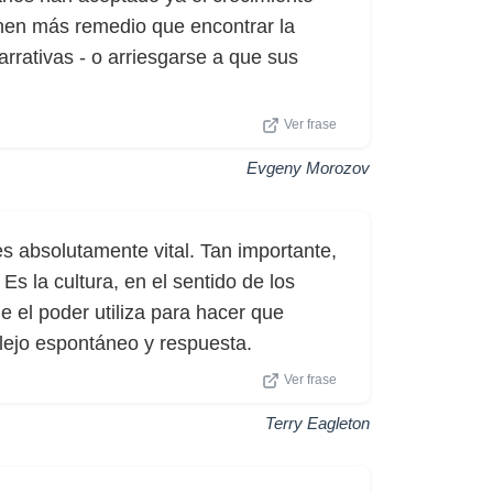
enen más remedio que encontrar la
rrativas - o arriesgarse a que sus
Ver frase
Evgeny Morozov
 es absolutamente vital. Tan importante,
Es la cultura, en el sentido de los
e el poder utiliza para hacer que
flejo espontáneo y respuesta.
Ver frase
Terry Eagleton