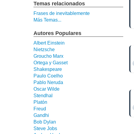
Temas relacionados
Frases de inevitablemente
Más Temas...
Autores Populares
Albert Einstein
Nietzsche
Groucho Marx
Ortega y Gasset
Shakespeare
Paulo Coelho
Pablo Neruda
Oscar Wilde
Stendhal
Platón
Freud
Gandhi
Bob Dylan
Steve Jobs