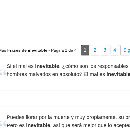
1
2
3
4
Sig
Más
Frases de inevitable
- Página 1 de 4
Si el mal es
inevitable
, ¿cómo son los responsables
hombres malvados en absoluto? El mal es
inevitabl
Puedes llorar por la muerte y muy propiamente, su pr
Pero es
inevitable
, así que será mejor que lo acepte