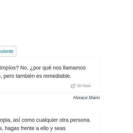
uiente
 impíos? No, ¿por qué nos llamamos
e
, pero también es remediable.
Ver frase
Horace Mann
opia, así como cualquier otra persona.
s, hagas frente a ello y seas