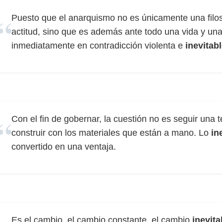
Puesto que el anarquismo no es únicamente una filos
actitud, sino que es además ante todo una vida y una
inmediatamente en contradicción violenta e
inevitab
Con el fin de gobernar, la cuestión no es seguir una 
construir con los materiales que están a mano. Lo
in
convertido en una ventaja.
Es el cambio, el cambio constante, el cambio
inevita