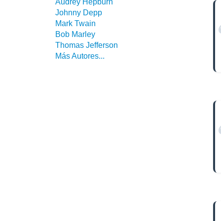
Audrey Hepburn
Johnny Depp
Mark Twain
Bob Marley
Thomas Jefferson
Más Autores...