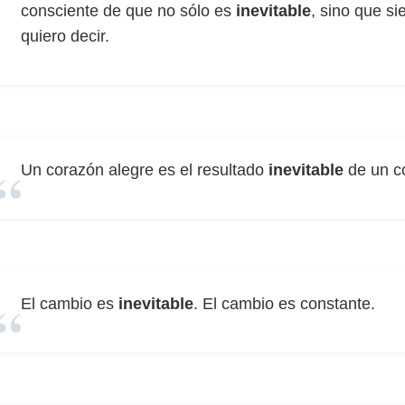
consciente de que no sólo es
inevitable
, sino que si
quiero decir.
Un corazón alegre es el resultado
inevitable
de un c
El cambio es
inevitable
. El cambio es constante.