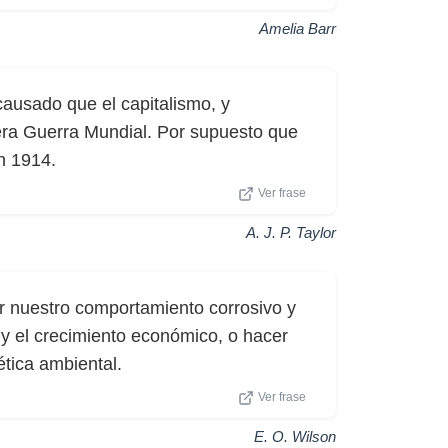
Amelia Barr
ausado que el capitalismo, y
era Guerra Mundial. Por supuesto que
n 1914.
Ver frase
A. J. P. Taylor
r nuestro comportamiento corrosivo y
 y el crecimiento económico, o hacer
tica ambiental.
Ver frase
E. O. Wilson