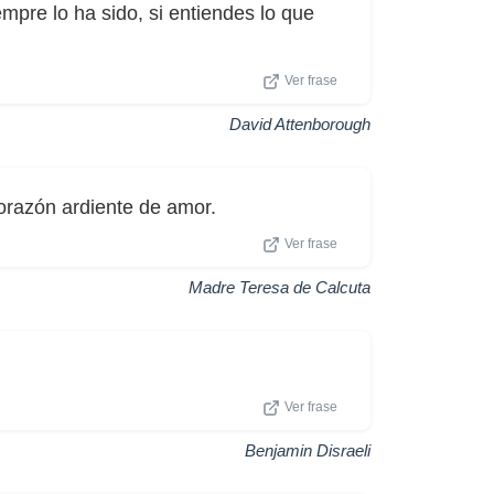
empre lo ha sido, si entiendes lo que
Ver frase
David Attenborough
orazón ardiente de amor.
Ver frase
Madre Teresa de Calcuta
Ver frase
Benjamin Disraeli