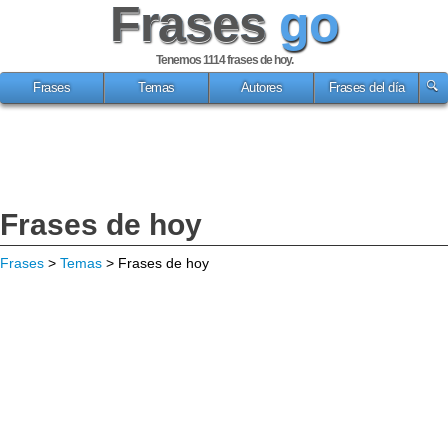
Frases
go
Tenemos 1114
frases de hoy
.
Frases
Temas
Autores
Frases del día
Frases de hoy
Frases
>
Temas
> Frases de hoy