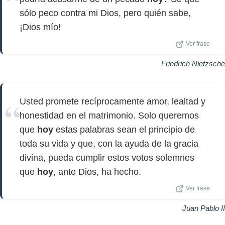
sólo peco contra mi Dios, pero quién sabe,
¡Dios mío!
Ver frase
Friedrich Nietzsche
Usted promete recíprocamente amor, lealtad y
honestidad en el matrimonio. Solo queremos
que
hoy
estas palabras sean el principio de
toda su vida y que, con la ayuda de la gracia
divina, pueda cumplir estos votos solemnes
que
hoy
, ante Dios, ha hecho.
Ver frase
Juan Pablo II