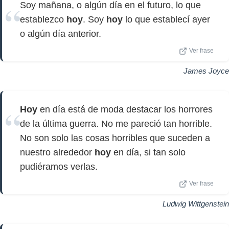
Soy mañana, o algún día en el futuro, lo que
establezco
hoy
. Soy
hoy
lo que establecí ayer
o algún día anterior.
Ver frase
James Joyce
Hoy
en día está de moda destacar los horrores
de la última guerra. No me pareció tan horrible.
No son solo las cosas horribles que suceden a
nuestro alrededor
hoy
en día, si tan solo
pudiéramos verlas.
Ver frase
Ludwig Wittgenstein