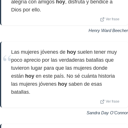
alegría con amigos
hoy
, disfruta y bendice a
Dios por ello.
Ver frase
Henry Ward Beecher
Las mujeres jóvenes de
hoy
suelen tener muy
poco aprecio por las verdaderas batallas que
tuvieron lugar para que las mujeres donde
están
hoy
en este país. No sé cuánta historia
las mujeres jóvenes
hoy
saben de esas
batallas.
Ver frase
Sandra Day O'Connor