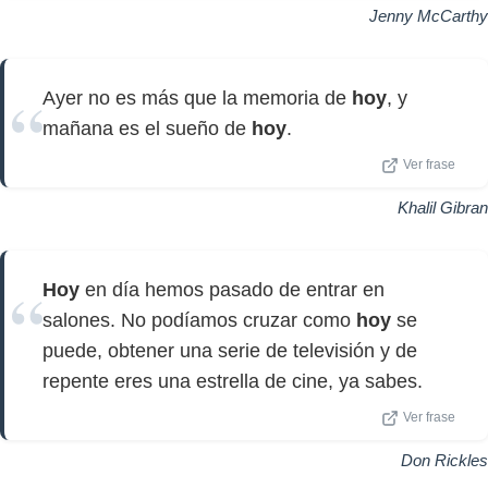
Jenny McCarthy
Ayer no es más que la memoria de
hoy
, y
mañana es el sueño de
hoy
.
Ver frase
Khalil Gibran
Hoy
en día hemos pasado de entrar en
salones. No podíamos cruzar como
hoy
se
puede, obtener una serie de televisión y de
repente eres una estrella de cine, ya sabes.
Ver frase
Don Rickles