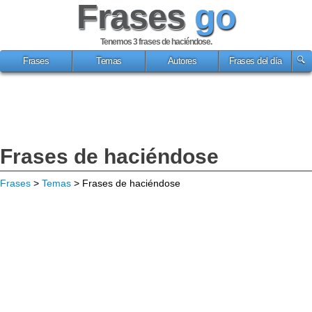
Frases
go
Tenemos 3
frases de haciéndose
.
Frases
Temas
Autores
Frases del día
Frases de haciéndose
Frases
>
Temas
> Frases de haciéndose