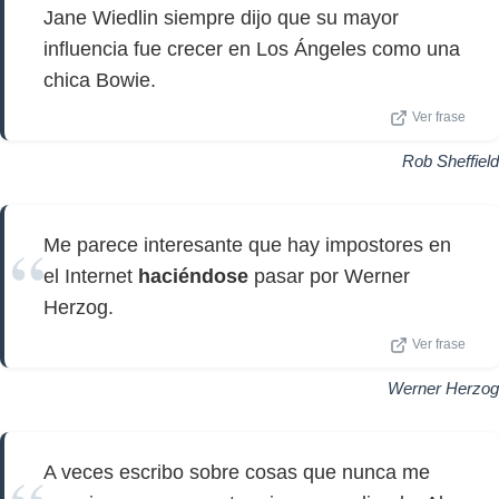
Jane Wiedlin siempre dijo que su mayor
influencia fue crecer en Los Ángeles como una
chica Bowie.
Ver frase
Rob Sheffield
Me parece interesante que hay impostores en
el Internet
haciéndose
pasar por Werner
Herzog.
Ver frase
Werner Herzog
A veces escribo sobre cosas que nunca me