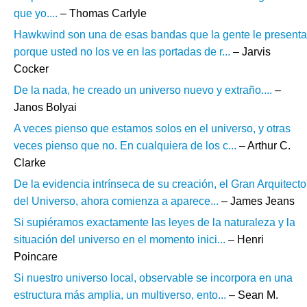
que yo....
– Thomas Carlyle
Hawkwind son una de esas bandas que la gente le presenta
porque usted no los ve en las portadas de r...
– Jarvis
Cocker
De la nada, he creado un universo nuevo y extraño....
–
Janos Bolyai
A veces pienso que estamos solos en el universo, y otras
veces pienso que no. En cualquiera de los c...
– Arthur C.
Clarke
De la evidencia intrínseca de su creación, el Gran Arquitecto
del Universo, ahora comienza a aparece...
– James Jeans
Si supiéramos exactamente las leyes de la naturaleza y la
situación del universo en el momento inici...
– Henri
Poincare
Si nuestro universo local, observable se incorpora en una
estructura más amplia, un multiverso, ento...
– Sean M.