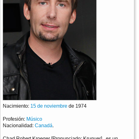
Nacimiento:
15 de noviembre
de 1974
Profesión:
Músico
Nacionalidad:
Canadá
.
Chad Robert Kroeger [Pronunciado: Kruguer] , es un