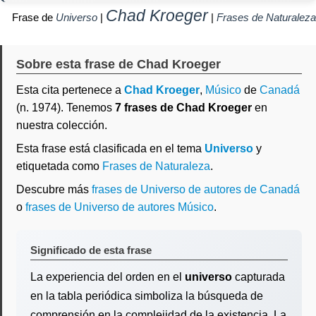
Chad Kroeger
Frase de
Universo
|
|
Frases de Naturaleza
Sobre esta frase de Chad Kroeger
Esta cita pertenece a
Chad Kroeger
,
Músico
de
Canadá
(n. 1974). Tenemos
7 frases de Chad Kroeger
en
nuestra colección.
Esta frase está clasificada en el tema
Universo
y
etiquetada como
Frases de Naturaleza
.
Descubre más
frases de Universo de autores de Canadá
o
frases de Universo de autores Músico
.
Significado de esta frase
La experiencia del orden en el
universo
capturada
en la tabla periódica simboliza la búsqueda de
comprensión en la complejidad de la existencia. La