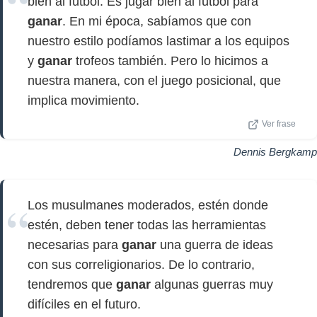
bien al fútbol. Es jugar bien al fútbol para
ganar
. En mi época, sabíamos que con
nuestro estilo podíamos lastimar a los equipos
y
ganar
trofeos también. Pero lo hicimos a
nuestra manera, con el juego posicional, que
implica movimiento.
Ver frase
Dennis Bergkamp
Los musulmanes moderados, estén donde
estén, deben tener todas las herramientas
necesarias para
ganar
una guerra de ideas
con sus correligionarios. De lo contrario,
tendremos que
ganar
algunas guerras muy
difíciles en el futuro.