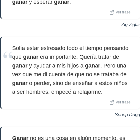
ganar
y esperar
ganar
.
Ver frase
Zig Ziglar
Solía estar estresado todo el tiempo pensando
que
ganar
era importante. Quería tratar de
ganar
y ayudar a mis hijos a
ganar
. Pero una
vez que me di cuenta de que no se trataba de
ganar
o perder, sino de enseñar a estos niños
a ser hombres, empecé a relajarme.
Ver frase
Snoop Dogg
Ganar
no es una cosa en algún momento, es