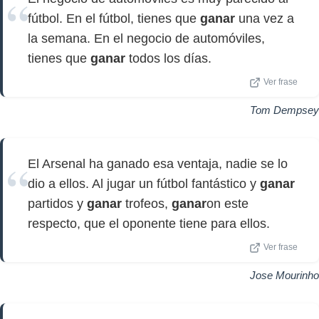
fútbol. En el fútbol, tienes que
ganar
una vez a
la semana. En el negocio de automóviles,
tienes que
ganar
todos los días.
Ver frase
Tom Dempsey
El Arsenal ha ganado esa ventaja, nadie se lo
dio a ellos. Al jugar un fútbol fantástico y
ganar
partidos y
ganar
trofeos,
ganar
on este
respecto, que el oponente tiene para ellos.
Ver frase
Jose Mourinho