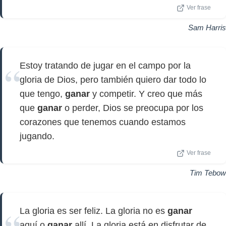
Ver frase
Sam Harris
Estoy tratando de jugar en el campo por la
gloria de Dios, pero también quiero dar todo lo
que tengo,
ganar
y competir. Y creo que más
que
ganar
o perder, Dios se preocupa por los
corazones que tenemos cuando estamos
jugando.
Ver frase
Tim Tebow
La gloria es ser feliz. La gloria no es
ganar
aquí o
ganar
allí. La gloria está en disfrutar de