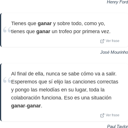
Henry Ford
Tienes que
ganar
y sobre todo, como yo,
tienes que
ganar
un trofeo por primera vez.
Ver frase
José Mourinho
Al final de ella, nunca se sabe cómo va a salir.
Esperemos que sí elijo las canciones correctas
y pongo las melodías en su lugar, toda la
colaboración funciona. Eso es una situación
ganar
-
ganar
.
Ver frase
Paul Taylor