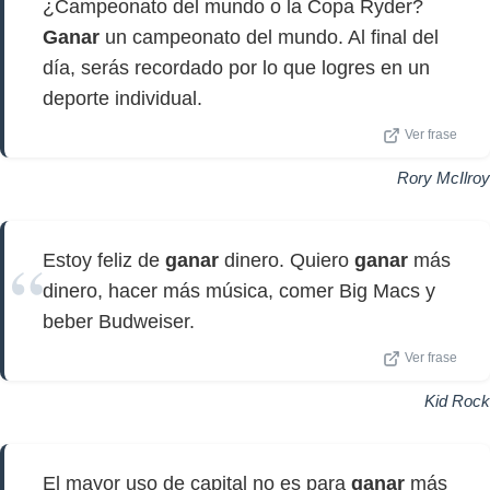
¿Campeonato del mundo o la Copa Ryder?
Ganar
un campeonato del mundo. Al final del
día, serás recordado por lo que logres en un
deporte individual.
Ver frase
Rory McIlroy
Estoy feliz de
ganar
dinero. Quiero
ganar
más
dinero, hacer más música, comer Big Macs y
beber Budweiser.
Ver frase
Kid Rock
El mayor uso de capital no es para
ganar
más