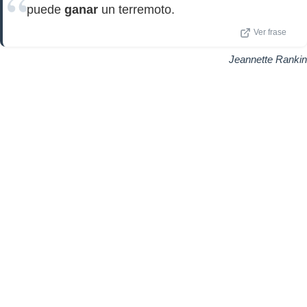
puede
ganar
un terremoto.
Ver frase
Jeannette Rankin