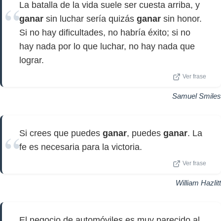
La batalla de la vida suele ser cuesta arriba, y
ganar
sin luchar sería quizás
ganar
sin honor.
Si no hay dificultades, no habría éxito; si no
hay nada por lo que luchar, no hay nada que
lograr.
Ver frase
Samuel Smiles
Si crees que puedes
ganar
, puedes
ganar
. La
fe es necesaria para la victoria.
Ver frase
William Hazlitt
El negocio de automóviles es muy parecido al