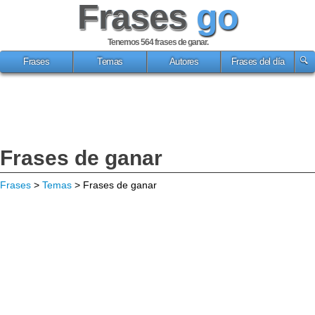
Frases
go
Tenemos 564
frases de ganar
.
Frases
Temas
Autores
Frases del día
Frases de ganar
Frases
>
Temas
> Frases de ganar