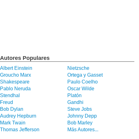
Autores Populares
Albert Einstein
Nietzsche
Groucho Marx
Ortega y Gasset
Shakespeare
Paulo Coelho
Pablo Neruda
Oscar Wilde
Stendhal
Platón
Freud
Gandhi
Bob Dylan
Steve Jobs
Audrey Hepburn
Johnny Depp
Mark Twain
Bob Marley
Thomas Jefferson
Más Autores...