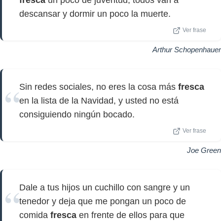
fresca
un poco de juventud, todos van a
descansar y dormir un poco la muerte.
Ver frase
Arthur Schopenhauer
Sin redes sociales, no eres la cosa más
fresca
en la lista de la Navidad, y usted no está
consiguiendo ningún bocado.
Ver frase
Joe Green
Dale a tus hijos un cuchillo con sangre y un
tenedor y deja que me pongan un poco de
comida
fresca
en frente de ellos para que