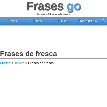
Frases
go
Tenemos 24
frases de fresca
.
Frases
Temas
Autores
Frases del día
Frases de fresca
Frases
>
Temas
> Frases de fresca