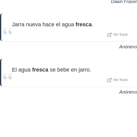
Dawn Fraser
Jarra nueva hace el agua
fresca
.
Ver frase
Anónimo
El agua
fresca
se bebe en jarro.
Ver frase
Anónimo