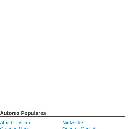
Autores Populares
Albert Einstein
Nietzsche
Groucho Marx
Ortega y Gasset