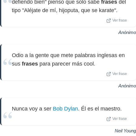
defiendo bien" pienso que solo sabe
frases
del
tipo "Aléjate de mí, hijoputa, que se karate".
Ver frase
Anónimo
Odio a la gente que mete palabras inglesas en
sus
frases
para parecer más cool.
Ver frase
Anónimo
Nunca voy a ser
Bob Dylan
. Él es el maestro.
Ver frase
Neil Young