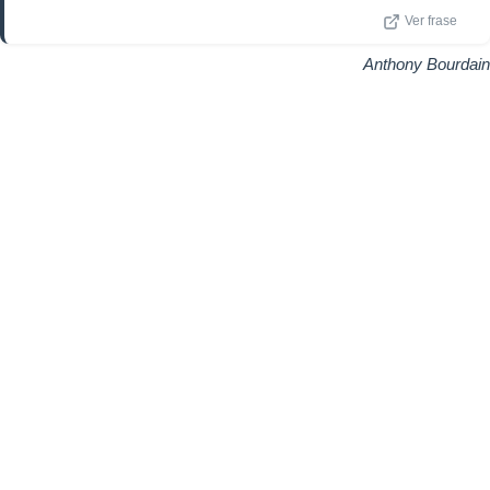
Ver frase
Anthony Bourdain