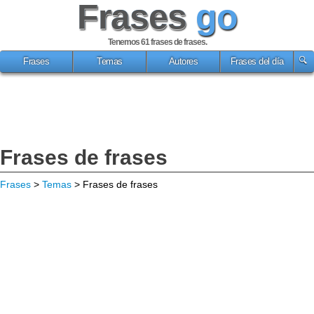
Frases
go
Tenemos 61
frases de frases
.
Frases
Temas
Autores
Frases del día
Frases de frases
Frases
>
Temas
> Frases de frases