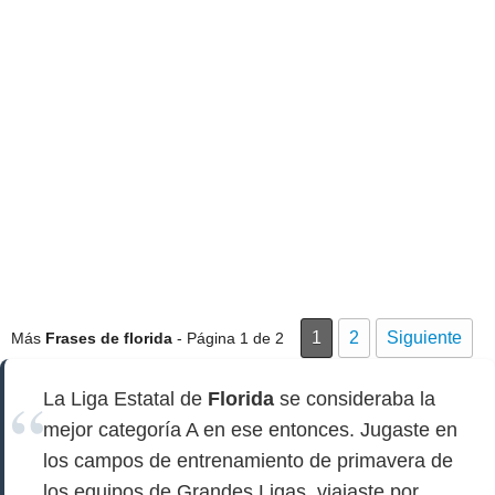
1
2
Siguiente
Más
Frases de florida
- Página 1 de 2
La Liga Estatal de
Florida
se consideraba la
mejor categoría A en ese entonces. Jugaste en
los campos de entrenamiento de primavera de
los equipos de Grandes Ligas, viajaste por