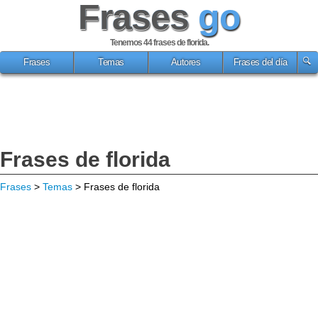
Frases
go
Tenemos 44
frases de florida
.
Frases
Temas
Autores
Frases del día
Frases de florida
Frases
>
Temas
> Frases de florida