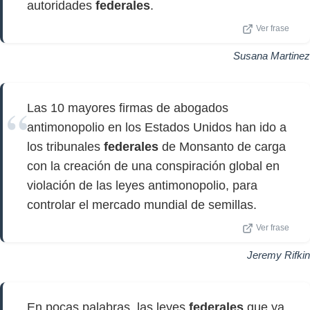
autoridades
federales
.
Ver frase
Susana Martinez
Las 10 mayores firmas de abogados
antimonopolio en los Estados Unidos han ido a
los tribunales
federales
de Monsanto de carga
con la creación de una conspiración global en
violación de las leyes antimonopolio, para
controlar el mercado mundial de semillas.
Ver frase
Jeremy Rifkin
En pocas palabras, las leyes
federales
que ya