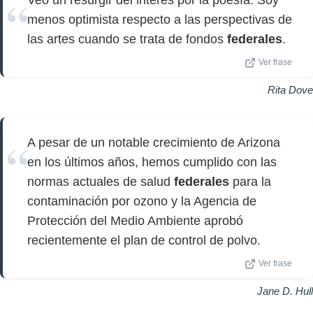
Veo un resurgir del interés por la poesía. Soy
menos optimista respecto a las perspectivas de
las artes cuando se trata de fondos
federales
.
Ver frase
Rita Dove
A pesar de un notable crecimiento de Arizona
en los últimos años, hemos cumplido con las
normas actuales de salud
federales
para la
contaminación por ozono y la Agencia de
Protección del Medio Ambiente aprobó
recientemente el plan de control de polvo.
Ver frase
Jane D. Hull