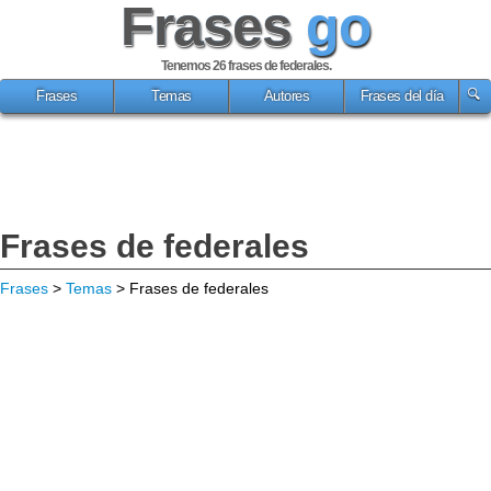
Frases
go
Tenemos 26
frases de federales
.
Frases
Temas
Autores
Frases del día
Frases de federales
Frases
>
Temas
> Frases de federales