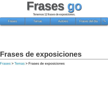
Frases
go
Tenemos 12
frases de exposiciones
.
Frases
Temas
Autores
Frases del día
Frases de exposiciones
Frases
>
Temas
> Frases de exposiciones