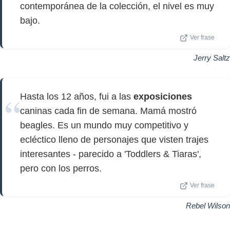
contemporánea de la colección, el nivel es muy
bajo.
Ver frase
Jerry Saltz
Hasta los 12 años, fui a las
exposiciones
caninas cada fin de semana. Mamá mostró
beagles. Es un mundo muy competitivo y
ecléctico lleno de personajes que visten trajes
interesantes - parecido a 'Toddlers & Tiaras',
pero con los perros.
Ver frase
Rebel Wilson