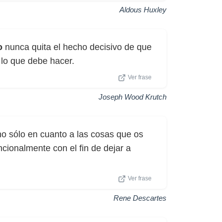
Aldous Huxley
o
nunca quita el hecho decisivo de que
 lo que debe hacer.
Ver frase
Joseph Wood Krutch
o sólo en cuanto a las cosas que os
ncionalmente con el fin de dejar a
Ver frase
Rene Descartes