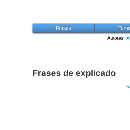
Frases
Tem
Autores:
A
Frases de explicado
Fr