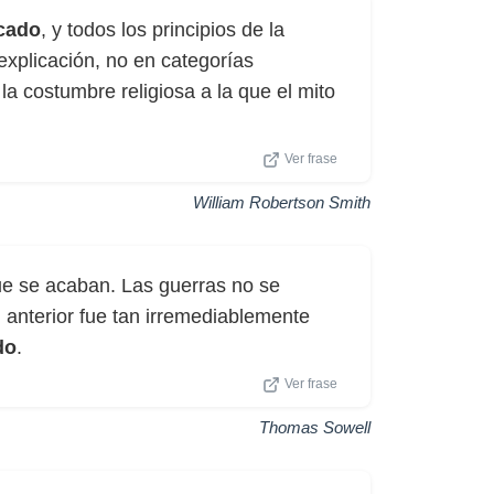
icado
, y todos los principios de la
explicación, no en categorías
n la costumbre religiosa a la que el mito
Ver frase
William Robertson Smith
ue se acaban. Las guerras no se
 anterior fue tan irremediablemente
do
.
Ver frase
Thomas Sowell