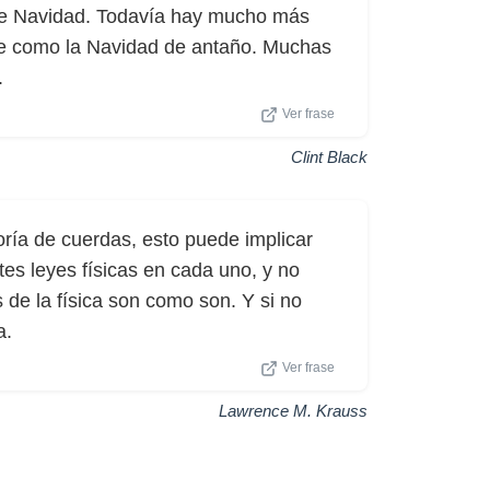
 de Navidad. Todavía hay mucho más
te como la Navidad de antaño. Muchas
.
Ver frase
Clint Black
ría de cuerdas, esto puede implicar
es leyes físicas en cada uno, y no
s de la física son como son. Y si no
a.
Ver frase
Lawrence M. Krauss