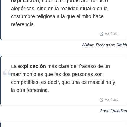
explicación
, no en categorías arbitrarias o
alegóricas, sino en la realidad ritual o en la
costumbre religiosa a la que el mito hace
referencia.
Ver frase
William Robertson Smith
La
explicación
más clara del fracaso de un
matrimonio es que las dos personas son
compatibles, es decir, que una es masculina y
la otra femenina.
Ver frase
Anna Quindlen