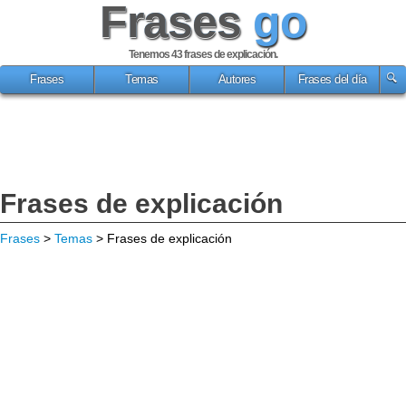
Frases
go
Tenemos 43
frases de explicación
.
Frases
Temas
Autores
Frases del día
Frases de explicación
Frases
>
Temas
> Frases de explicación