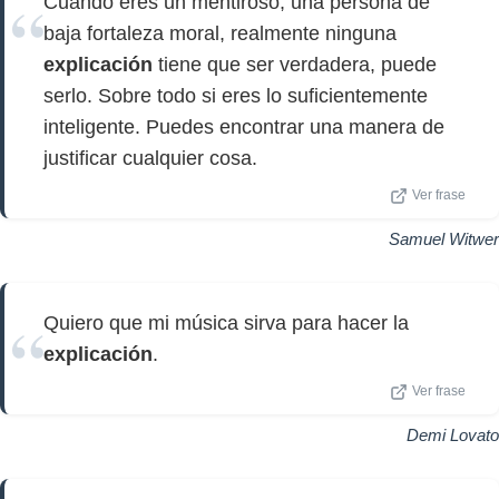
Cuando eres un mentiroso, una persona de
baja fortaleza moral, realmente ninguna
explicación
tiene que ser verdadera, puede
serlo. Sobre todo si eres lo suficientemente
inteligente. Puedes encontrar una manera de
justificar cualquier cosa.
Ver frase
Samuel Witwer
Quiero que mi música sirva para hacer la
explicación
.
Ver frase
Demi Lovato