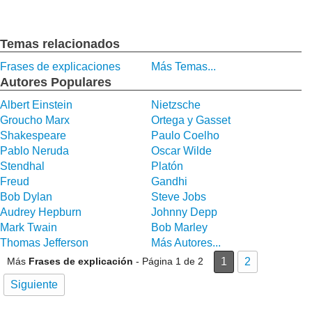
Temas relacionados
Frases de explicaciones
Más Temas...
Autores Populares
Albert Einstein
Nietzsche
Groucho Marx
Ortega y Gasset
Shakespeare
Paulo Coelho
Pablo Neruda
Oscar Wilde
Stendhal
Platón
Freud
Gandhi
Bob Dylan
Steve Jobs
Audrey Hepburn
Johnny Depp
Mark Twain
Bob Marley
Thomas Jefferson
Más Autores...
Más
Frases de explicación
- Página 1 de 2
1
2
Siguiente