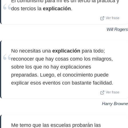
El comunismo para mí es un tercio la práctica y
dos tercios la
explicación
.
Ver frase
Will Rogers
No necesitas una
explicación
para todo;
reconocer que hay cosas como los milagros,
sobre los que no hay explicaciones
preparadas. Luego, el conocimiento puede
explicar esos eventos con bastante facilidad.
Ver frase
Harry Browne
Me temo que las escuelas probarán las