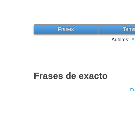
Frases
Tem
Autores:
A
Frases de exacto
Fr