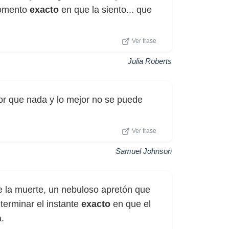
momento
exacto
en que la siento... que
Ver frase
Julia Roberts
jor que nada y lo mejor no se puede
Ver frase
Samuel Johnson
la muerte, un nebuloso apretón que
terminar el instante
exacto
en que el
a.