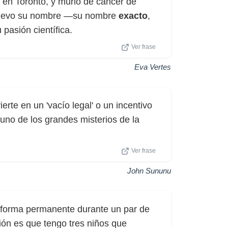
g en Toronto, y murió de cáncer de
 llevo su nombre —su nombre
exacto
,
pasión científica.
Ver frase
Eva Vertes
erte en un 'vacío legal' o un incentivo
 uno de los grandes misterios de la
Ver frase
John Sununu
 forma permanente durante un par de
ón es que tengo tres niños que