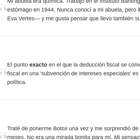
Mi abuela era química. Trabajó en el Instituto Bantin
estómago en 1944. Nunca conocí a mi abuela, pero
Eva Vertes— y me gusta pensar que llevo también su 
El punto
exacto
en el que la deducción fiscal se convi
fiscal en una 'subvención de intereses especiales' es
política.
Traté de ponerme Botox una vez y me sorprendió de
meses. No era una mirada bonita para mí. Mi sensaci