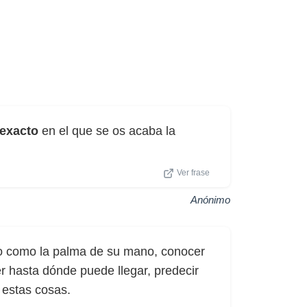
exacto
en el que se os acaba la
Ver frase
Anónimo
o como la palma de su mano, conocer
r hasta dónde puede llegar, predecir
 estas cosas.