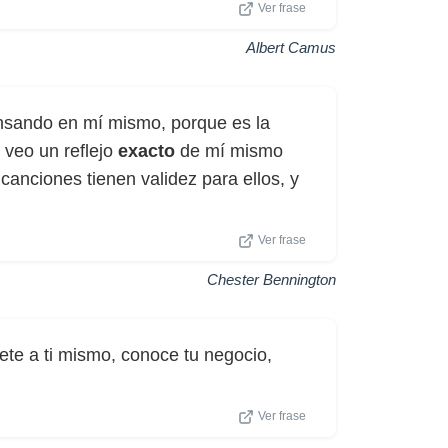
Ver frase
Albert Camus
nsando en mí mismo, porque es la
 veo un reflejo
exacto
de mí mismo
canciones tienen validez para ellos, y
Ver frase
Chester Bennington
ete a ti mismo, conoce tu negocio,
Ver frase