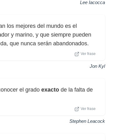
Lee Iacocca
an los mejores del mundo es el
ador y marino, y que siempre pueden
uda, que nunca serán abandonados.
Ver frase
Jon Kyl
conocer el grado
exacto
de la falta de
Ver frase
Stephen Leacock