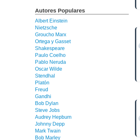
Autores Populares
Albert Einstein
Nietzsche
Groucho Marx
Ortega y Gasset
Shakespeare
Paulo Coelho
Pablo Neruda
Oscar Wilde
Stendhal
Platón
Freud
Gandhi
Bob Dylan
Steve Jobs
Audrey Hepburn
Johnny Depp
Mark Twain
Bob Marley