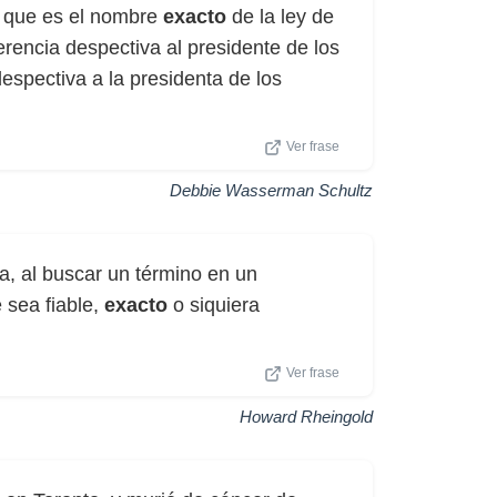
, que es el nombre
exacto
de la ley de
rencia despectiva al presidente de los
espectiva a la presidenta de los
Ver frase
Debbie Wasserman Schultz
eca, al buscar un término en un
 sea fiable,
exacto
o siquiera
Ver frase
Howard Rheingold