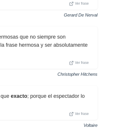
Ver frase
Gerard De Nerval
hermosas que no siempre son
 la frase hermosa y ser absolutamente
Ver frase
Christopher Hitchens
e que
exacto
; porque el espectador lo
Ver frase
Voltaire