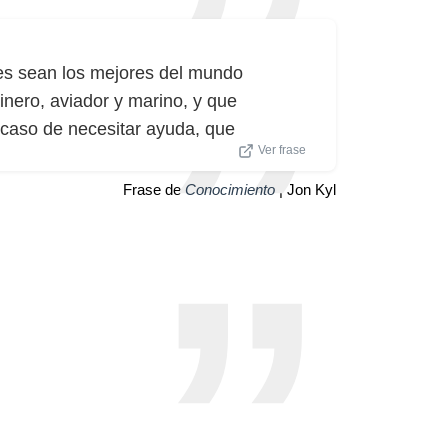
res sean los mejores del mundo
nero, aviador y marino, y que
caso de necesitar ayuda, que
Ver frase
Frase de
Conocimiento
| Jon Kyl