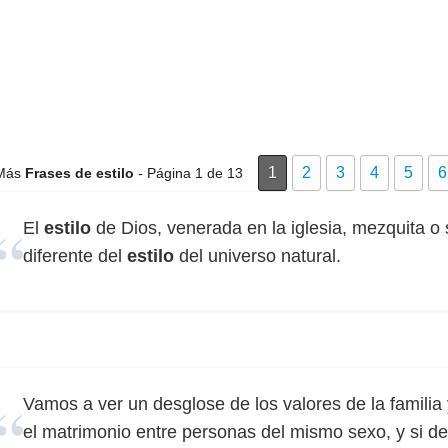
1
2
3
4
5
6
Más
Frases de estilo
- Página 1 de 13
El
estilo
de Dios, venerada en la iglesia, mezquita 
diferente del
estilo
del universo natural.
Vamos a ver un desglose de los valores de la familia
el matrimonio entre personas del mismo sexo, y si d