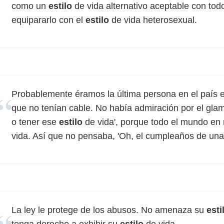
como un
estilo
de vida alternativo aceptable con tod
equipararlo con el
estilo
de vida heterosexual.
Probablemente éramos la última persona en el país e
que no tenían cable. No había admiración por el glam
o tener ese
estilo
de vida', porque todo el mundo en
vida. Así que no pensaba, 'Oh, el cumpleaños de una 
La ley le protege de los abusos. No amenaza su
esti