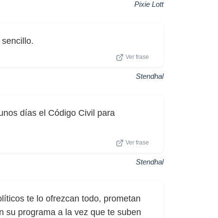
Pixie Lott
sencillo.
Ver frase
Stendhal
unos días el Código Civil para
Ver frase
Stendhal
líticos te lo ofrezcan todo, prometan
an su programa a la vez que te suben