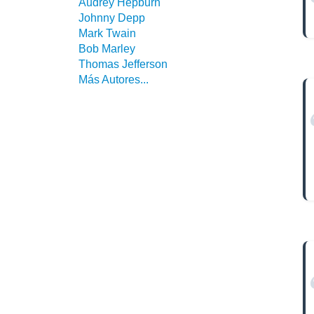
Audrey Hepburn
Johnny Depp
Mark Twain
Bob Marley
Thomas Jefferson
Más Autores...