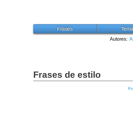
Frases
Tem
Autores:
A
Frases de estilo
Fr