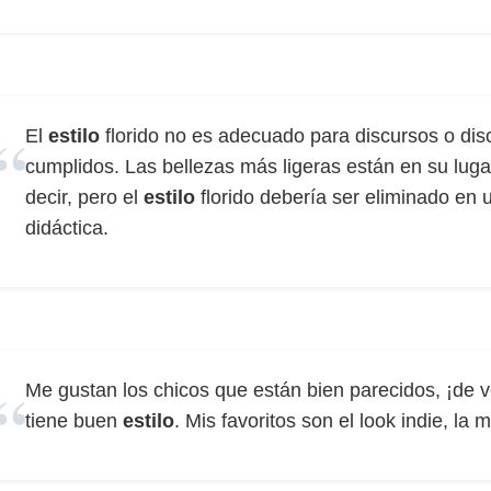
El
estilo
florido no es adecuado para discursos o dis
cumplidos. Las bellezas más ligeras están en su lu
decir, pero el
estilo
florido debería ser eliminado en 
didáctica.
Me gustan los chicos que están bien parecidos, ¡de v
tiene buen
estilo
. Mis favoritos son el look indie, la 