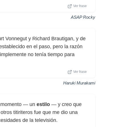
Ver frase
ASAP Rocky
rt Vonnegut y Richard Brautigan, y de
 establecido en el paso, pero la razón
simplemente no tenía tiempo para
Ver frase
Haruki Murakami
 momento — un
estilo
— y creo que
tros titiriteros fue que me dio una
esidades de la televisión.