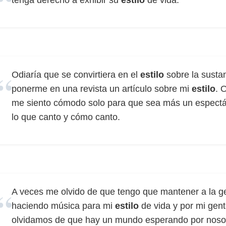
tenga derecho a exhibir su
estilo
de vida.
Odiaría que se convirtiera en el
estilo
sobre la susta
ponerme en una revista un artículo sobre mi
estilo
. 
me siento cómodo solo para que sea más un espectác
lo que canto y cómo canto.
A veces me olvido de que tengo que mantener a la g
haciendo música para mi
estilo
de vida y por mi gen
olvidamos de que hay un mundo esperando por noso