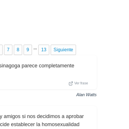
...
7
8
9
13
Siguiente
o sinagoga parece completamente
Ver frase
Alan Watts
 y amigos si nos decidimos a aprobar
ecide establecer la homosexualidad