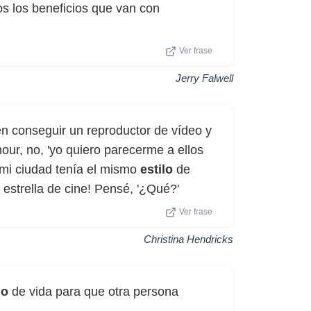
os los beneficios que van con
Ver frase
Jerry Falwell
n conseguir un reproductor de vídeo y
our, no, 'yo quiero parecerme a ellos
 mi ciudad tenía el mismo
estilo
de
estrella de cine! Pensé, '¿Qué?'
Ver frase
Christina Hendricks
lo
de vida para que otra persona