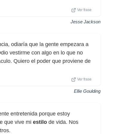
Ver frase
Jesse Jackson
ncia, odiaría que la gente empezara a
Odio vestirme con algo en lo que no
ulo. Quiero el poder que proviene de
Ver frase
Ellie Goulding
ente entretenida porque estoy
te que vive mi
estilo
de vida. Nos
tros.