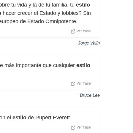
obre tu vida y la de tu familia, tu
estilo
 hacer crecer el Estado y lobbies? Sin
o europeo de Estado Omnipotente.
Ver frase
Jorge Valín
mpre más importante que cualquier
estilo
Ver frase
Bruce Lee
Con el
estilo
de Rupert Everett.
Ver frase