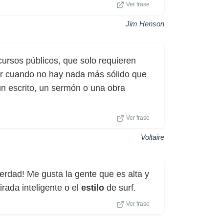
Ver frase
Jim Henson
cursos públicos, que solo requieren
gar cuando no hay nada más sólido que
un escrito, un sermón o una obra
Ver frase
Voltaire
erdad! Me gusta la gente que es alta y
mirada inteligente o el
estilo
de surf.
Ver frase