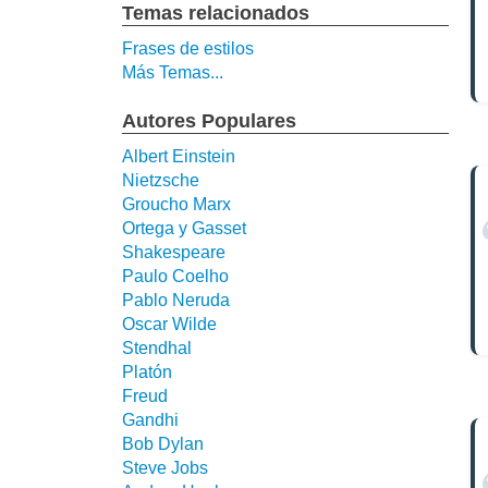
Temas relacionados
Frases de estilos
Más Temas...
Autores Populares
Albert Einstein
Nietzsche
Groucho Marx
Ortega y Gasset
Shakespeare
Paulo Coelho
Pablo Neruda
Oscar Wilde
Stendhal
Platón
Freud
Gandhi
Bob Dylan
Steve Jobs