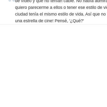
de vídeo y que no tenían cable. No había admira
quiero parecerme a ellos o tener ese estilo de v
ciudad tenía el mismo estilo de vida. Así que n
una estrella de cine! Pensé, '¿Qué?'