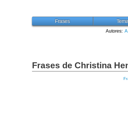
Frases
Tem
Autores:
A
Frases de Christina He
Fr