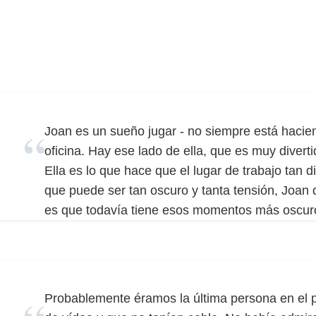
Joan es un sueño jugar - no siempre está hacien
oficina. Hay ese lado de ella, que es muy divert
Ella es lo que hace que el lugar de trabajo tan di
que puede ser tan oscuro y tanta tensión, Joan d
es que todavía tiene esos momentos más oscuro
Probablemente éramos la última persona en el p