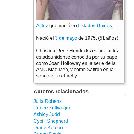
Actriz
que nació en
Estados Unidos
.
Nació el
3 de mayo
de 1975. (51 años)
Christina Rene Hendricks es una actriz
estadounidense conocida por su papel
como Joan Holloway en la serie de la
AMC Mad Men, y como Saffron en la
serie de Fox Firefly.
Autores relacionados
Julia Roberts
Renee Zellweger
Ashley Judd
Cybill Shepherd
Diane Keaton