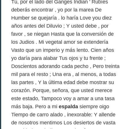
Tú, por el lado del Ganges Indian ' Rubíes
deberás encontrar , yo por la marea De
Humber se quejaría . lo haría Love you diez
años antes del Diluvio ; Y usted debe , por
favor , se niegan Hasta que la conversión de
los Judios . Mi vegetal amor se extendería
Vasto que un imperio y más lento. Cien años
yo daría para alabar Tus ojos y tu frente ;
Doscientos adorando cada pecho , Pero treinta
mil para el resto ; Una era , al menos, a todas
las partes , Y la última edad debe mostrar su
corazón. Porque, señora, que usted merece
este estado, Tampoco voy a amar a una tasa
más baja. Pero a mi
espalda
siempre oigo
Tiempo de carro alado , inexorable: Y allende
de nosotros mentimos Los desiertos de vasta