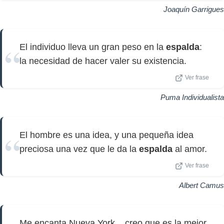
Joaquín Garrigues
El individuo lleva un gran peso en la
espalda
:
la necesidad de hacer valer su existencia.
Ver frase
Puma Individualista
El hombre es una idea, y una pequeña idea
preciosa una vez que le da la
espalda
al amor.
Ver frase
Albert Camus
Me encanta Nueva York... creo que es la mejor