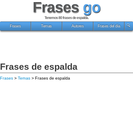
Frases
go
Tenemos 80
frases de espalda
.
Frases
Temas
Autores
Frases del día
Frases de espalda
Frases
>
Temas
> Frases de espalda