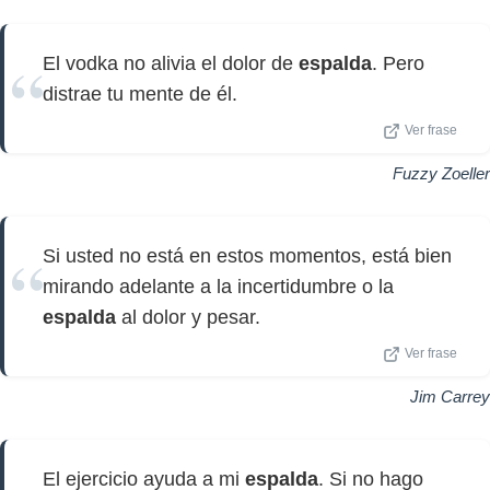
El vodka no alivia el dolor de
espalda
. Pero
distrae tu mente de él.
Ver frase
Fuzzy Zoeller
Si usted no está en estos momentos, está bien
mirando adelante a la incertidumbre o la
espalda
al dolor y pesar.
Ver frase
Jim Carrey
El ejercicio ayuda a mi
espalda
. Si no hago