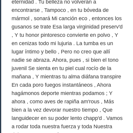
eternidad . Tu belleza no volverán a
encontrarse , Tampoco , en tu bóveda de
mármol , sonará Mi canción eco , entonces los
gusanos se trate Esa larga virginidad preserv'd
, Y tu honor pintoresco convierte en polvo , Y
en cenizas todo mi lujuria . La tumba es un
lugar íntimo y bello , Pero no creo que allí
nadie se abraza. Ahora, pues , si bien el tono
juvenil Se sienta en tu piel cual rocío de la
mañana , Y mientras tu alma diáfana transpire
En cada poro fuegos instantáneos , Ahora
hagámonos deporte mientras podamos ; Y
ahora , como aves de rapiña am'rous , Más
bien a la vez devorar nuestro tiempo , Que
languidecer en su poder lento chapp'd . Vamos
a rodar toda nuestra fuerza y toda Nuestra