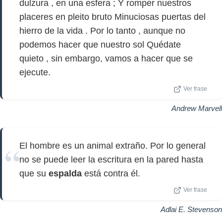
dulzura , en una esfera ; Y romper nuestros
placeres en pleito bruto Minuciosas puertas del
hierro de la vida . Por lo tanto , aunque no
podemos hacer que nuestro sol Quédate
quieto , sin embargo, vamos a hacer que se
ejecute.
Ver frase
Andrew Marvell
El hombre es un animal extraño. Por lo general
no se puede leer la escritura en la pared hasta
que su
espalda
está contra él.
Ver frase
Adlai E. Stevenson