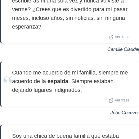
escribieras ni una sola vez y nunca volviste a
verme? ¿Crees que es divertido para mí pasar
meses, incluso años, sin noticias, sin ninguna
esperanza?
Ver frase
Camille Claudel
Cuando me acuerdo de mi familia, siempre me
acuerdo de la
espalda
. Siempre estaban
dejando lugares indignados.
Ver frase
John Cheever
Soy una chica de buena familia que estaba