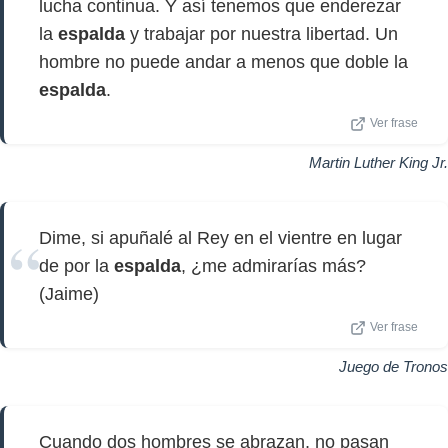
lucha continua. Y así tenemos que enderezar
la
espalda
y trabajar por nuestra libertad. Un
hombre no puede andar a menos que doble la
espalda
.
Ver frase
Martin Luther King Jr.
Dime, si apuñalé al Rey en el vientre en lugar
de por la
espalda
, ¿me admirarías más?
(Jaime)
Ver frase
Juego de Tronos
Cuando dos hombres se abrazan, no pasan