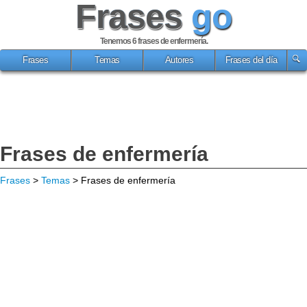
Frases
go
Tenemos 6
frases de enfermería
.
Frases
Temas
Autores
Frases del día
Frases de enfermería
Frases
>
Temas
> Frases de enfermería