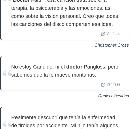
"
Doctor
Faith", esa canción trata sobre la
terapia, la psicoterapia y las emociones, así
como sobre la visión personal. Creo que todas
las canciones del disco comparten esa idea.
Ver frase
Christopher Cross
No estoy Candide, ni el
doctor
Pangloss, pero
sabemos que la fe mueve montañas.
Ver frase
Daniel Libeskind
Realmente descubrí que tenía la enfermedad
de tiroides por accidente. Mi hijo tenía algunos