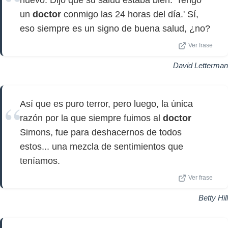
nuevo. Dijo que su salud estaba bien: 'Tengo
un
doctor
conmigo las 24 horas del día.' Sí,
eso siempre es un signo de buena salud, ¿no?
Ver frase
David Letterman
Así que es puro terror, pero luego, la única
razón por la que siempre fuimos al
doctor
Simons, fue para deshacernos de todos
estos... una mezcla de sentimientos que
teníamos.
Ver frase
Betty Hill