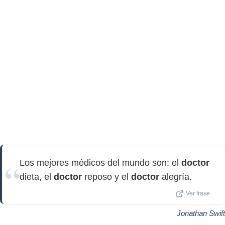
Los mejores médicos del mundo son: el
doctor
dieta, el
doctor
reposo y el
doctor
alegría.
Ver frase
Jonathan Swift