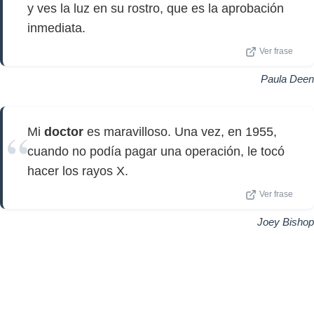
y ves la luz en su rostro, que es la aprobación
inmediata.
Ver frase
Paula Deen
Mi
doctor
es maravilloso. Una vez, en 1955,
cuando no podía pagar una operación, le tocó
hacer los rayos X.
Ver frase
Joey Bishop