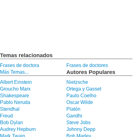
Temas relacionados
Frases de doctora
Frases de doctores
Autores Populares
Más Temas...
Albert Einstein
Nietzsche
Groucho Marx
Ortega y Gasset
Shakespeare
Paulo Coelho
Pablo Neruda
Oscar Wilde
Stendhal
Platón
Freud
Gandhi
Bob Dylan
Steve Jobs
Audrey Hepburn
Johnny Depp
Mark Twain
Bob Marley