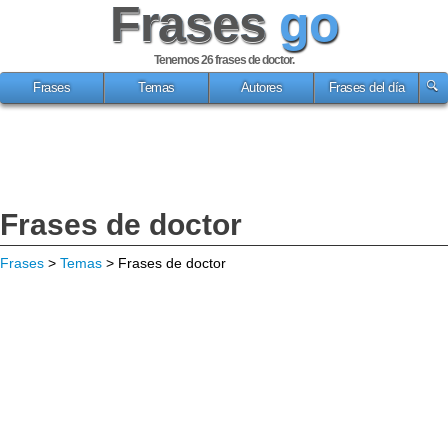
Frases
go
Tenemos 26
frases de doctor
.
Frases
Temas
Autores
Frases del día
Frases de doctor
Frases
>
Temas
> Frases de doctor