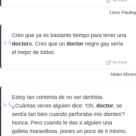
Ver frase
Linus Pauling
Creo que ya es bastante tiempo para tener una
doctor
a. Creo que un
doctor
negro gay sería
el mejor de todos.
Ver frase
Helen Mirren
Estoy tan contenta de no ser dentista.
¿Cuántas veces alguien dice: 'Oh,
doctor
, se
sentía tan bien cuando perforaba mis dientes'?
Nunca. Pero cuando le das a alguien una
galleta maravillosa, pones un poco de ti mismo,