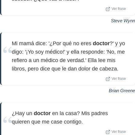
Ver frase
Steve Wynn
Mi mamá dice: '¿Por qué no eres
doctor
?' y yo
digo: '¡Yo soy médico!' y ella responde: 'No, me
refiero a un médico de verdad.' Ella lee mis
libros, pero dice que le dan dolor de cabeza.
Ver frase
Brian Greene
¿Hay un
doctor
en la casa? Mis padres
quieren que me case contigo.
Ver frase