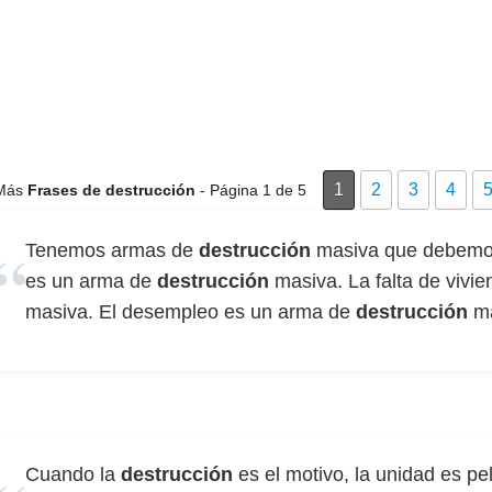
1
2
3
4
Más
Frases de destrucción
- Página 1 de 5
Tenemos armas de
destrucción
masiva que debemos
es un arma de
destrucción
masiva. La falta de vivi
masiva. El desempleo es un arma de
destrucción
ma
Cuando la
destrucción
es el motivo, la unidad es pe