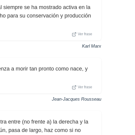
ral siempre se ha mostrado activa en la
cho para su conservación y producción
Ver frase
Karl Marx
enza a morir tan pronto como nace, y
Ver frase
Jean-Jacques Rousseau
tra entre (no frente a) la derecha y la
 aún, pasa de largo, haz como si no