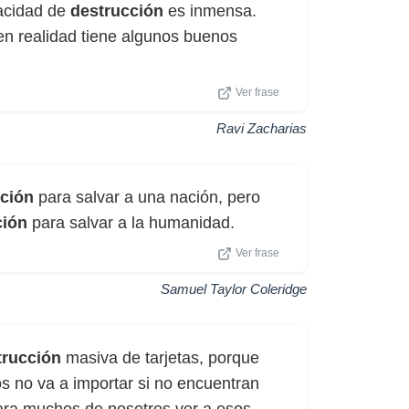
pacidad de
destrucción
es inmensa.
en realidad tiene algunos buenos
Ver frase
Ravi Zacharias
ción
para salvar a una nación, pero
ción
para salvar a la humanidad.
Ver frase
Samuel Taylor Coleridge
trucción
masiva de tarjetas, porque
s no va a importar si no encuentran