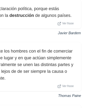
laración política, porque estás
on la
destrucción
de algunos países.
Ver frase
Javier Bardem
 los hombres con el fin de comerciar
 de lugar y en que actúan simplemente
almente se unen las distintas partes y
 lejos de de ser siempre la causa o
te.
Ver frase
Thomas Paine