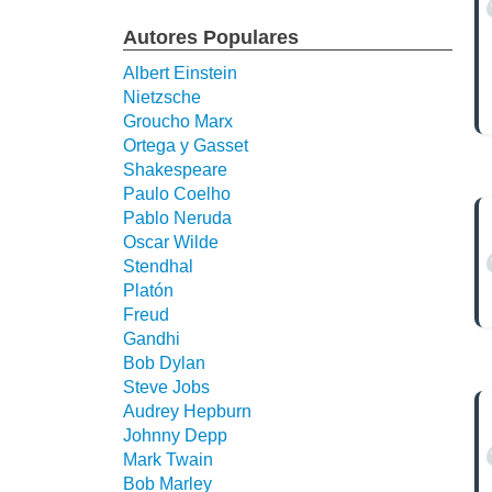
Autores Populares
Albert Einstein
Nietzsche
Groucho Marx
Ortega y Gasset
Shakespeare
Paulo Coelho
Pablo Neruda
Oscar Wilde
Stendhal
Platón
Freud
Gandhi
Bob Dylan
Steve Jobs
Audrey Hepburn
Johnny Depp
Mark Twain
Bob Marley