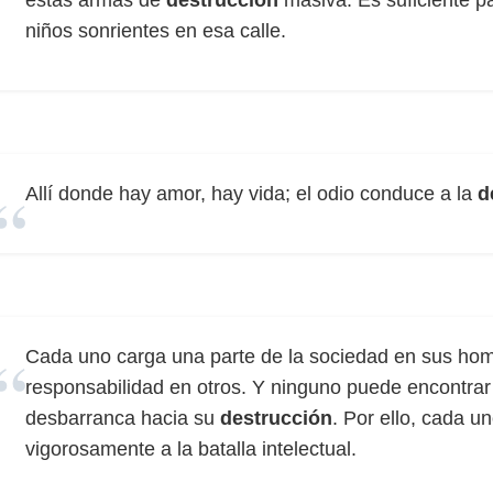
estas armas de
destrucción
masiva. Es suficiente p
niños sonrientes en esa calle.
Allí donde hay amor, hay vida; el odio conduce a la
d
Cada uno carga una parte de la sociedad en sus ho
responsabilidad en otros. Y ninguno puede encontrar u
desbarranca hacia su
destrucción
. Por ello, cada u
vigorosamente a la batalla intelectual.