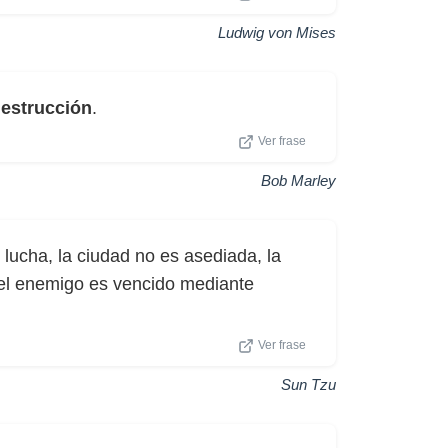
Ludwig von Mises
estrucción
.
Ver frase
Bob Marley
 lucha, la ciudad no es asediada, la
el enemigo es vencido mediante
Ver frase
Sun Tzu