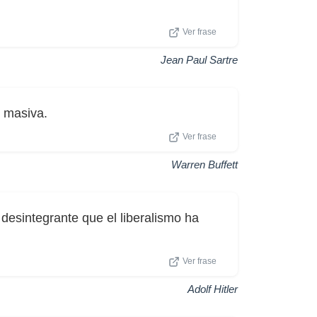
Ver frase
Jean Paul Sartre
masiva.
Ver frase
Warren Buffett
desintegrante que el liberalismo ha
Ver frase
Adolf Hitler