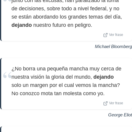
junto con las excusas, han paralizado la toma
de decisiones, sobre todo a nivel federal, y no
se están abordando los grandes temas del día,
dejando
nuestro futuro en peligro.
Ver frase
Michael Bloomberg
¿No borra una pequeña mancha muy cerca de
nuestra visión la gloria del mundo,
dejando
solo un margen por el cual vemos la mancha?
No conozco mota tan molesta como yo.
Ver frase
George Eliot