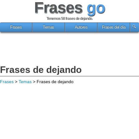
Frases
go
Tenemos 58
frases de dejando
.
Frases
Temas
Autores
Frases del día
Frases de dejando
Frases
>
Temas
> Frases de dejando