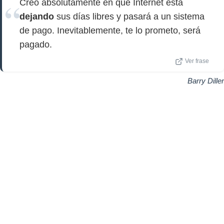
Creo absolutamente en que Internet está
dejando
sus días libres y pasará a un sistema
de pago. Inevitablemente, te lo prometo, será
pagado.
Ver frase
Barry Diller