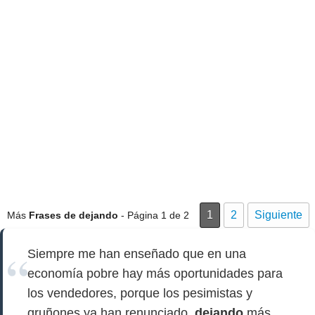
1
2
Siguiente
Más
Frases de dejando
- Página 1 de 2
Siempre me han enseñado que en una
economía pobre hay más oportunidades para
los vendedores, porque los pesimistas y
gruñones ya han renunciado,
dejando
más