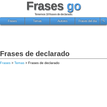
Frases
go
Tenemos 18
frases de declarado
.
Frases
Temas
Autores
Frases del día
Frases de declarado
Frases
>
Temas
> Frases de declarado