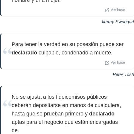
hombre y una mujer.
Ver frase
Jimmy Swaggart
Para tener la verdad en su posesión puede ser
declarado
culpable, condenado a muerte.
Ver frase
Peter Tosh
No se ajusta a los fideicomisos públicos
deberán depositarse en manos de cualquiera,
hasta que se prueban primero y
declarado
aptas para el negocio que están encargadas
de.