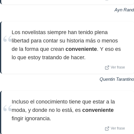
Ayn Rand
Los novelistas siempre han tenido plena
libertad para contar su historia más o menos
de la forma que crean
conveniente
. Y eso es
lo que estoy tratando de hacer.
Ver frase
Quentin Tarantino
Incluso el conocimiento tiene que estar a la
moda, y donde no lo está, es
conveniente
fingir ignorancia.
Ver frase