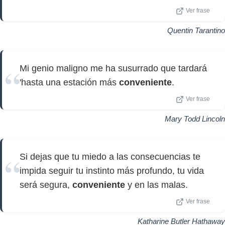
Ver frase
Quentin Tarantino
Mi genio maligno me ha susurrado que tardará
'hasta una estación más
conveniente
.
Ver frase
Mary Todd Lincoln
Si dejas que tu miedo a las consecuencias te
impida seguir tu instinto más profundo, tu vida
será segura,
conveniente
y en las malas.
Ver frase
Katharine Butler Hathaway