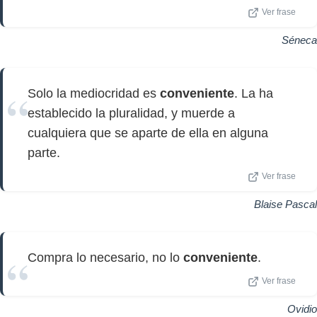
Ver frase
Séneca
Solo la mediocridad es
conveniente
. La ha
establecido la pluralidad, y muerde a
cualquiera que se aparte de ella en alguna
parte.
Ver frase
Blaise Pascal
Compra lo necesario, no lo
conveniente
.
Ver frase
Ovidio