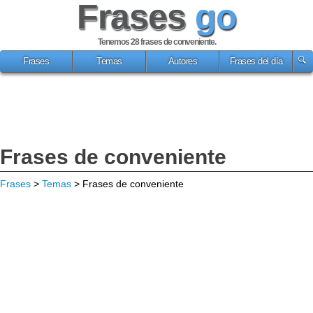
Frases
go
Tenemos 28
frases de conveniente
.
Frases
Temas
Autores
Frases del día
Frases de conveniente
Frases
>
Temas
> Frases de conveniente