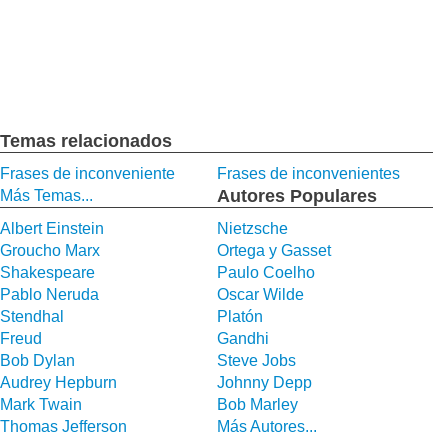
Temas relacionados
Frases de inconveniente
Frases de inconvenientes
Autores Populares
Más Temas...
Albert Einstein
Nietzsche
Groucho Marx
Ortega y Gasset
Shakespeare
Paulo Coelho
Pablo Neruda
Oscar Wilde
Stendhal
Platón
Freud
Gandhi
Bob Dylan
Steve Jobs
Audrey Hepburn
Johnny Depp
Mark Twain
Bob Marley
Thomas Jefferson
Más Autores...