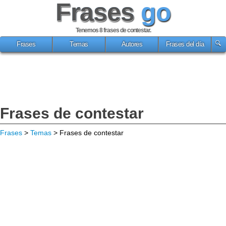
Frases
go
Tenemos 8
frases de contestar
.
Frases
Temas
Autores
Frases del día
Frases de contestar
Frases
>
Temas
> Frases de contestar