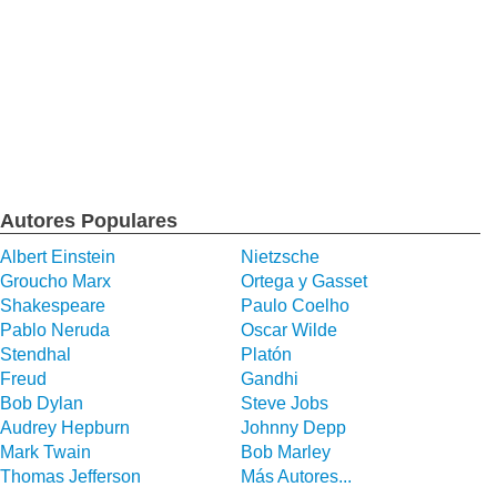
Autores Populares
Albert Einstein
Nietzsche
Groucho Marx
Ortega y Gasset
Shakespeare
Paulo Coelho
Pablo Neruda
Oscar Wilde
Stendhal
Platón
Freud
Gandhi
Bob Dylan
Steve Jobs
Audrey Hepburn
Johnny Depp
Mark Twain
Bob Marley
Thomas Jefferson
Más Autores...