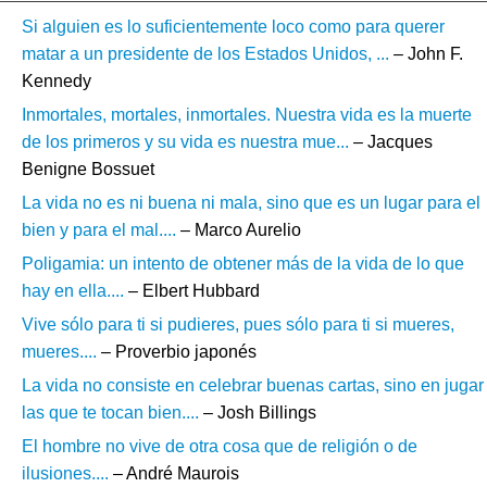
Si alguien es lo suficientemente loco como para querer
matar a un presidente de los Estados Unidos, ...
– John F.
Kennedy
Inmortales, mortales, inmortales. Nuestra vida es la muerte
de los primeros y su vida es nuestra mue...
– Jacques
Benigne Bossuet
La vida no es ni buena ni mala, sino que es un lugar para el
bien y para el mal....
– Marco Aurelio
Poligamia: un intento de obtener más de la vida de lo que
hay en ella....
– Elbert Hubbard
Vive sólo para ti si pudieres, pues sólo para ti si mueres,
mueres....
– Proverbio japonés
La vida no consiste en celebrar buenas cartas, sino en jugar
las que te tocan bien....
– Josh Billings
El hombre no vive de otra cosa que de religión o de
ilusiones....
– André Maurois