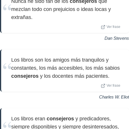
Nunca he sido fan de los
consejeros
que
mezclan todo con prejuicios o ideas locas y
extrañas.
Ver frase
Dan Stevens
Los libros son los amigos más tranquilos y
constantes, los más accesibles, los más sabios
consejeros
y los docentes más pacientes.
Ver frase
Charles W. Eliot
Los libros eran
consejeros
y predicadores,
siempre disponibles y siempre desinteresados,