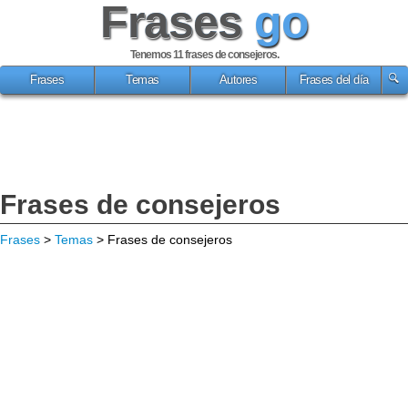
Frases
go
Tenemos 11
frases de consejeros
.
Frases
Temas
Autores
Frases del día
Frases de consejeros
Frases
>
Temas
> Frases de consejeros