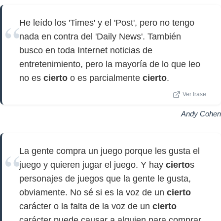
He leído los 'Times' y el 'Post', pero no tengo
nada en contra del 'Daily News'. También
busco en toda Internet noticias de
entretenimiento, pero la mayoría de lo que leo
no es
cierto
o es parcialmente
cierto
.
Ver frase
Andy Cohen
La gente compra un juego porque les gusta el
juego y quieren jugar el juego. Y hay
cierto
s
personajes de juegos que la gente le gusta,
obviamente. No sé si es la voz de un
cierto
carácter o la falta de la voz de un
cierto
carácter puede causar a alguien para comprar