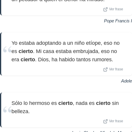
Ver frase
Pope Francis I
Yo estaba adoptando a un niño etíope, eso no
es
cierto
. Mi casa estaba embrujada, eso no
era
cierto
. Dios, ha habido tantos rumores.
Ver frase
Adele
Sólo lo hermoso es
cierto
, nada es
cierto
sin
belleza.
Ver frase