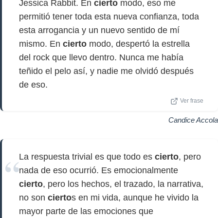
Jessica Rabbit. En
cierto
modo, eso me
permitió tener toda esta nueva confianza, toda
esta arrogancia y un nuevo sentido de mí
mismo. En
cierto
modo, despertó la estrella
del rock que llevo dentro. Nunca me había
teñido el pelo así, y nadie me olvidó después
de eso.
Ver frase
Candice Accola
La respuesta trivial es que todo es
cierto
, pero
nada de eso ocurrió. Es emocionalmente
cierto
, pero los hechos, el trazado, la narrativa,
no son
cierto
s en mi vida, aunque he vivido la
mayor parte de las emociones que