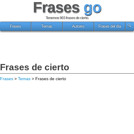
Frases
go
Tenemos 903
frases de cierto
.
Frases
Temas
Autores
Frases del día
Frases de cierto
Frases
>
Temas
> Frases de cierto