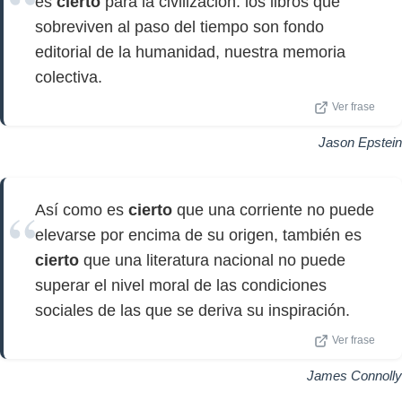
es
cierto
para la civilización: los libros que
sobreviven al paso del tiempo son fondo
editorial de la humanidad, nuestra memoria
colectiva.
Ver frase
Jason Epstein
Así como es
cierto
que una corriente no puede
elevarse por encima de su origen, también es
cierto
que una literatura nacional no puede
superar el nivel moral de las condiciones
sociales de las que se deriva su inspiración.
Ver frase
James Connolly