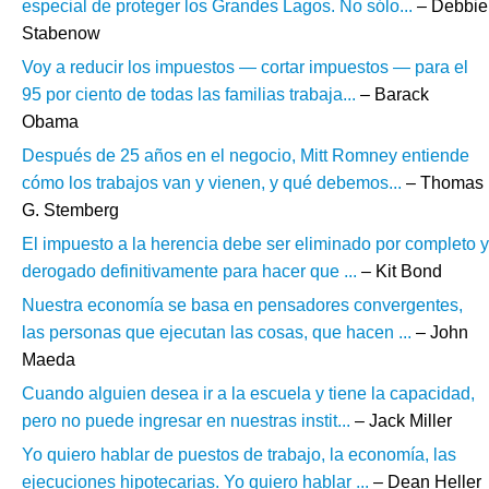
especial de proteger los Grandes Lagos. No sólo...
– Debbie
Stabenow
Voy a reducir los impuestos — cortar impuestos — para el
95 por ciento de todas las familias trabaja...
– Barack
Obama
Después de 25 años en el negocio, Mitt Romney entiende
cómo los trabajos van y vienen, y qué debemos...
– Thomas
G. Stemberg
El impuesto a la herencia debe ser eliminado por completo y
derogado definitivamente para hacer que ...
– Kit Bond
Nuestra economía se basa en pensadores convergentes,
las personas que ejecutan las cosas, que hacen ...
– John
Maeda
Cuando alguien desea ir a la escuela y tiene la capacidad,
pero no puede ingresar en nuestras instit...
– Jack Miller
Yo quiero hablar de puestos de trabajo, la economía, las
ejecuciones hipotecarias. Yo quiero hablar ...
– Dean Heller