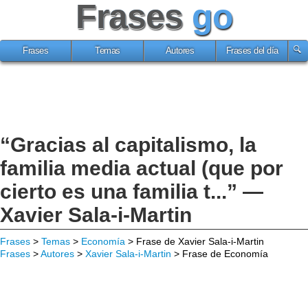
Frases
go
Frases
Temas
Autores
Frases del día
“Gracias al capitalismo, la
familia media actual (que por
cierto es una familia t...” —
Xavier Sala-i-Martin
Frases
>
Temas
>
Economía
> Frase de Xavier Sala-i-Martin
Frases
>
Autores
>
Xavier Sala-i-Martin
> Frase de Economía