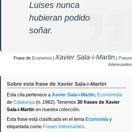
Luises nunca
hubieran podido
soñar.
Xavier Sala-i-Martin
Frase de
Economía
|
|
Frases
Interesantes
Sobre esta frase de Xavier Sala-i-Martin
Esta cita pertenece a
Xavier Sala-i-Martin
,
Economista
de
Catalunya
(n. 1962). Tenemos
30 frases de Xavier
Sala-i-Martin
en nuestra colección.
Esta frase está clasificada en el tema
Economía
y
etiquetada como
Frases Interesantes
.