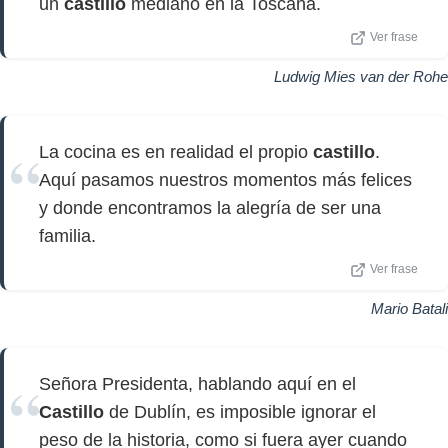
un
castillo
mediano en la Toscana.
Ver frase
Ludwig Mies van der Rohe
La cocina es en realidad el propio
castillo
.
Aquí pasamos nuestros momentos más felices
y donde encontramos la alegría de ser una
familia.
Ver frase
Mario Batali
Señora Presidenta, hablando aquí en el
Castillo
de Dublín, es imposible ignorar el
peso de la historia, como si fuera ayer cuando