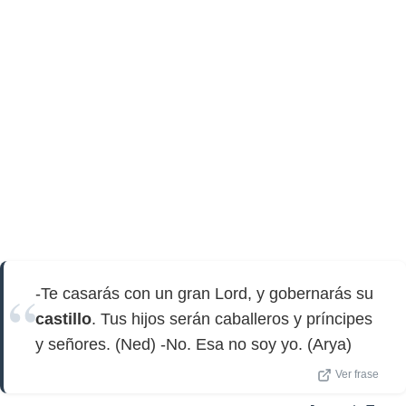
-Te casarás con un gran Lord, y gobernarás su
castillo
. Tus hijos serán caballeros y príncipes
y señores. (Ned) -No. Esa no soy yo. (Arya)
Ver frase