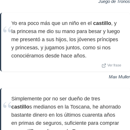
Juego de Tronos
Yo era poco más que un niño en el
castillo
, y
la princesa me dio su mano para besar y luego
me presentó a sus hijos, los jóvenes príncipes
y princesas, y jugamos juntos, como si nos
conociéramos desde hace años.
Ver frase
Max Muller
Simplemente por no ser dueño de tres
castillo
s medianos en la Toscana, he ahorrado
bastante dinero en los últimos cuarenta años
en primas de seguros, suficiente para comprar