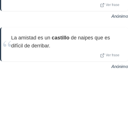
Ver frase
Anónimo
La amistad es un
castillo
de naipes que es
difícil de derribar.
Ver frase
Anónimo