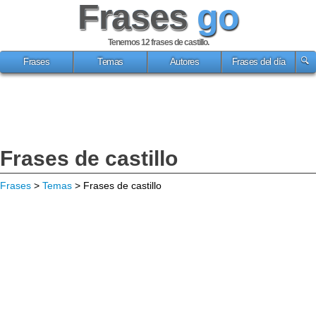
Frases
go
Tenemos 12
frases de castillo
.
Frases
Temas
Autores
Frases del día
Frases de castillo
Frases
>
Temas
> Frases de castillo