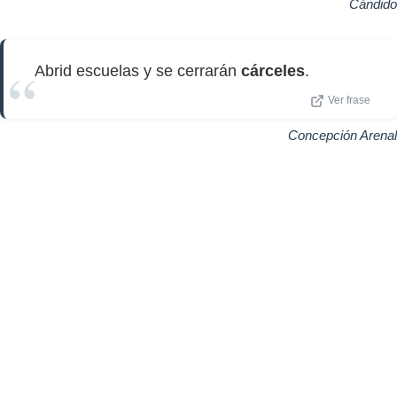
Cándido
Abrid escuelas y se cerrarán
cárceles
.
Ver frase
Concepción Arenal