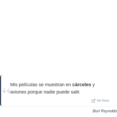
Mis películas se muestran en
cárceles
y
aviones porque nadie puede salir.
Ver frase
Burt Reynolds