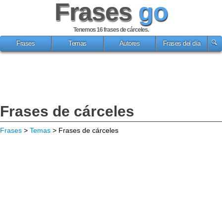
Frases
go
Tenemos 16
frases de cárceles
.
Frases
Temas
Autores
Frases del día
Frases de cárceles
Frases
>
Temas
> Frases de cárceles