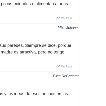
 pocas unidades o alimentan a unas
Ver frase
Mike Johanns
sus paredes. Siempre se dice, porque
 madre es atractiva, pero no tengo
Ver frase
Ellen DeGeneres
os y las ideas de esos hechos en las