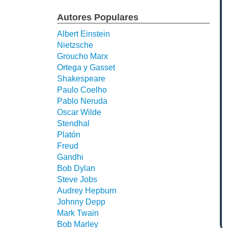
Autores Populares
Albert Einstein
Nietzsche
Groucho Marx
Ortega y Gasset
Shakespeare
Paulo Coelho
Pablo Neruda
Oscar Wilde
Stendhal
Platón
Freud
Gandhi
Bob Dylan
Steve Jobs
Audrey Hepburn
Johnny Depp
Mark Twain
Bob Marley