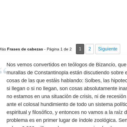
1
2
Siguiente
Más
Frases de cabezas
- Página 1 de 2
Nos vemos convertidos en teólogos de Bizancio, que m
murallas de Constantinopla están discutiendo sobre e
cosas de las que estáis hablando: Solbes, las hipotec
si llegan o si no llegan, son cosas absolutamente in
no estamos en una situación de crisis, ni de recesión
ante el colosal hundimiento de todo un sistema polític
espiritual y filosófico, y entonces no vamos a la raíz 
problema es en primer lugar de índole zoológica. Sen