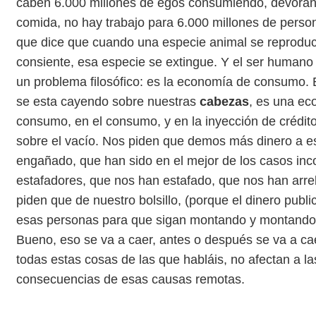
caben 6.000 millones de egos consumiendo, devorand
comida, no hay trabajo para 6.000 millones de person
que dice que cuando una especie animal se reproduc
consiente, esa especie se extingue. Y el ser humano 
un problema filosófico: es la economía de consumo.
se esta cayendo sobre nuestras
cabezas
, es una ec
consumo, en el consumo, y en la inyección de crédit
sobre el vacío. Nos piden que demos más dinero a 
engañado, que han sido en el mejor de los casos inc
estafadores, que nos han estafado, que nos han arre
piden que de nuestro bolsillo, (porque el dinero public
esas personas para que sigan montando y montando bó
Bueno, eso se va a caer, antes o después se va a c
todas estas cosas de las que habláis, no afectan a l
consecuencias de esas causas remotas.