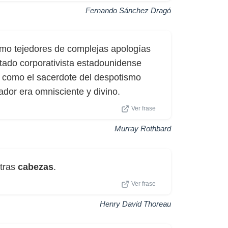
Fernando Sánchez Dragó
como tejedores de complejas apologías
tado corporativista estadounidense
”, como el sacerdote del despotismo
dor era omnisciente y divino.
Ver frase
Murray Rothbard
stras
cabezas
.
Ver frase
Henry David Thoreau