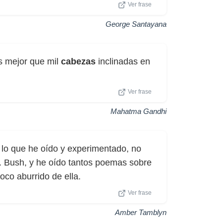
Ver frase
George Santayana
es mejor que mil
cabezas
inclinadas en
Ver frase
Mahatma Gandhi
 lo que he oído y experimentado, no
 Bush, y he oído tantos poemas sobre
oco aburrido de ella.
Ver frase
Amber Tamblyn