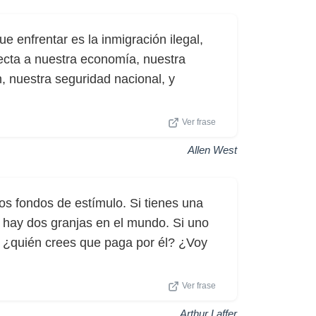
 enfrentar es la inmigración ilegal,
cta a nuestra economía, nuestra
, nuestra seguridad nacional, y
Ver frase
Allen West
los fondos de estímulo. Si tienes una
hay dos granjas en el mundo. Si uno
, ¿quién crees que paga por él? ¿Voy
Ver frase
Arthur Laffer