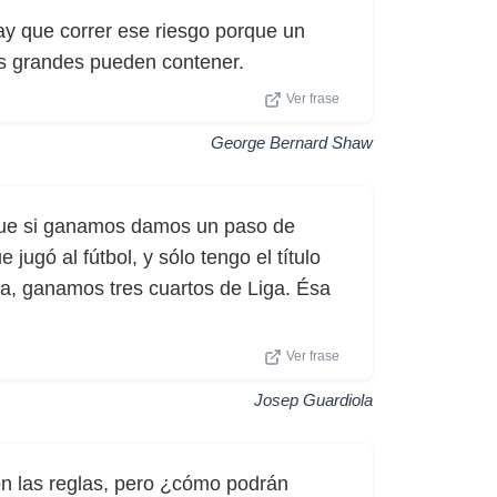
ay que correr ese riesgo porque un
 grandes pueden contener.
Ver frase
George Bernard Shaw
que si ganamos damos un paso de
 jugó al fútbol, y sólo tengo el título
ga, ganamos tres cuartos de Liga. Ésa
Ver frase
Josep Guardiola
on las reglas, pero ¿cómo podrán