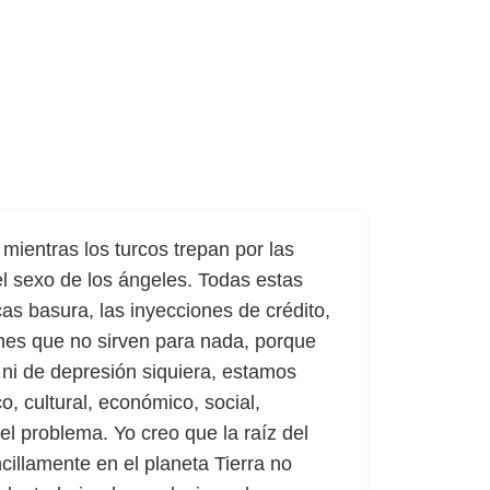
ientras los turcos trepan por las
l sexo de los ángeles. Todas estas
as basura, las inyecciones de crédito,
anes que no sirven para nada, porque
 ni de depresión siquiera, estamos
o, cultural, económico, social,
del problema. Yo creo que la raíz del
cillamente en el planeta Tierra no