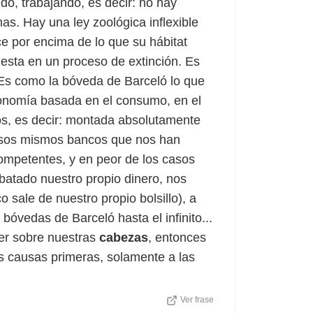
o, trabajando, es decir: no hay
as. Hay una ley zoológica inflexible
e por encima de lo que su hábitat
esta en un proceso de extinción. Es
 Es como la bóveda de Barceló lo que
onomía basada en el consumo, en el
os, es decir: montada absolutamente
esos mismos bancos que nos han
ompetentes, y en peor de los casos
batado nuestro propio dinero, nos
o sale de nuestro propio bolsillo), a
vedas de Barceló hasta el infinito...
aer sobre nuestras
cabezas
, entonces
as causas primeras, solamente a las
Ver frase