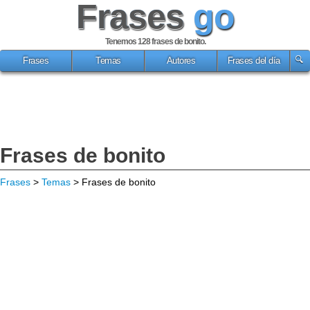
Frases
go
Tenemos 128
frases de bonito
.
Frases
Temas
Autores
Frases del día
Frases de bonito
Frases
>
Temas
> Frases de bonito