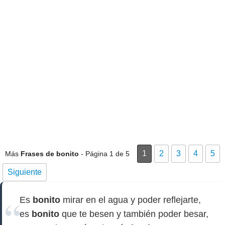
1
2
3
4
5
Más
Frases de bonito
- Página 1 de 5
Siguiente
Es
bonito
mirar en el agua y poder reflejarte,
es
bonito
que te besen y también poder besar,