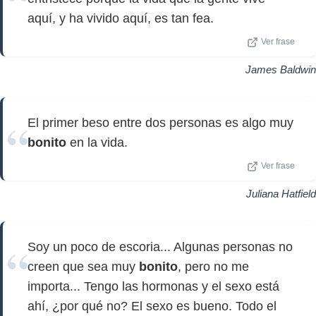
aquí, y ha vivido aquí, es tan fea.
Ver frase
James Baldwin
El primer beso entre dos personas es algo muy
bonito
en la vida.
Ver frase
Juliana Hatfield
Soy un poco de escoria... Algunas personas no
creen que sea muy
bonito
, pero no me
importa... Tengo las hormonas y el sexo está
ahí, ¿por qué no? El sexo es bueno. Todo el