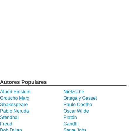
Autores Populares
Albert Einstein
Nietzsche
Groucho Marx
Ortega y Gasset
Shakespeare
Paulo Coelho
Pablo Neruda
Oscar Wilde
Stendhal
Platón
Freud
Gandhi
Bob Dylan
Steve Jobs