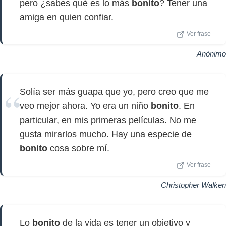
pero ¿sabes qué es lo más
bonito
? Tener una
amiga en quien confiar.
Ver frase
Anónimo
Solía ser más guapa que yo, pero creo que me
veo mejor ahora. Yo era un niño
bonito
. En
particular, en mis primeras películas. No me
gusta mirarlos mucho. Hay una especie de
bonito
cosa sobre mí.
Ver frase
Christopher Walken
Lo
bonito
de la vida es tener un objetivo y