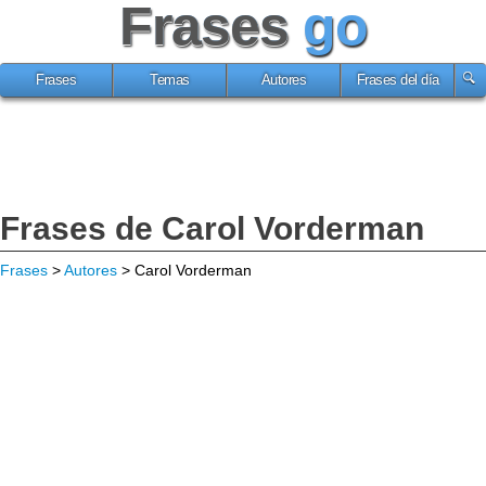
Frases
go
Frases
Temas
Autores
Frases del día
Frases de Carol Vorderman
Frases
>
Autores
> Carol Vorderman