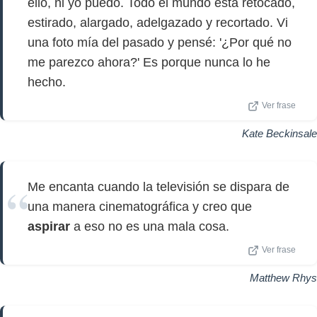
ello, ni yo puedo. Todo el mundo está retocado,
estirado, alargado, adelgazado y recortado. Vi
una foto mía del pasado y pensé: '¿Por qué no
me parezco ahora?' Es porque nunca lo he
hecho.
Ver frase
Kate Beckinsale
Me encanta cuando la televisión se dispara de
una manera cinematográfica y creo que
aspirar
a eso no es una mala cosa.
Ver frase
Matthew Rhys