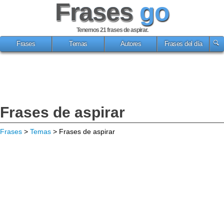
Frases
go
Tenemos 21
frases de aspirar
.
Frases
Temas
Autores
Frases del día
Frases de aspirar
Frases
>
Temas
> Frases de aspirar