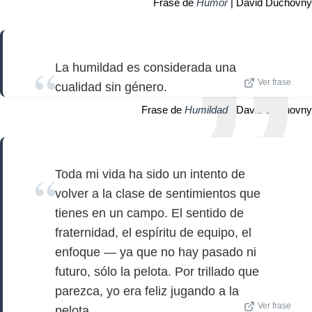
Frase de
Humor
| David Duchovny
La humildad es considerada una
Ver frase
cualidad sin género.
Frase de
Humildad
| David Duchovny
Toda mi vida ha sido un intento de
volver a la clase de sentimientos que
tienes en un campo. El sentido de
fraternidad, el espíritu de equipo, el
enfoque — ya que no hay pasado ni
futuro, sólo la pelota. Por trillado que
parezca, yo era feliz jugando a la
Ver frase
pelota.