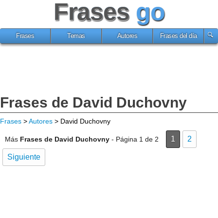
Frases
go
Frases
Temas
Autores
Frases del día
Frases de David Duchovny
Frases
>
Autores
> David Duchovny
1
2
Más
Frases de David Duchovny
- Página 1 de 2
Siguiente