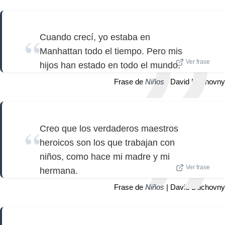
Cuando crecí, yo estaba en
Manhattan todo el tiempo. Pero mis
Ver frase
hijos han estado en todo el mundo.
Frase de
Niños
| David Duchovny
Creo que los verdaderos maestros
heroicos son los que trabajan con
niños, como hace mi madre y mi
Ver frase
hermana.
Frase de
Niños
| David Duchovny