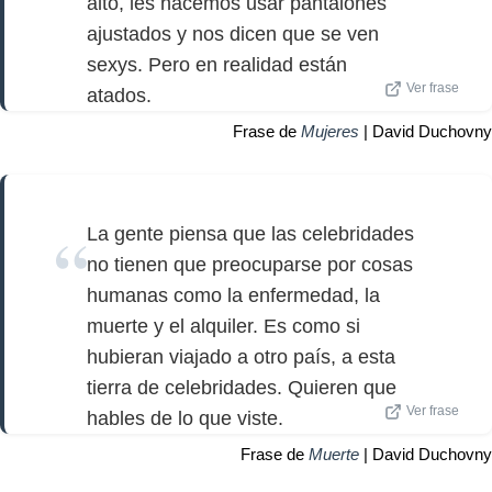
alto, les hacemos usar pantalones
ajustados y nos dicen que se ven
sexys. Pero en realidad están
Ver frase
atados.
Frase de
Mujeres
| David Duchovny
La gente piensa que las celebridades
no tienen que preocuparse por cosas
humanas como la enfermedad, la
muerte y el alquiler. Es como si
hubieran viajado a otro país, a esta
tierra de celebridades. Quieren que
Ver frase
hables de lo que viste.
Frase de
Muerte
| David Duchovny