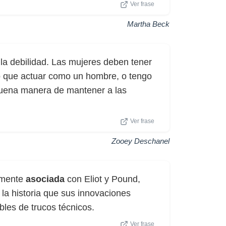
Ver frase
Martha Beck
la debilidad. Las mujeres deben tener
go que actuar como un hombre, o tengo
 buena manera de mantener a las
Ver frase
Zooey Deschanel
almente
asociada
con Eliot y Pound,
 la historia que sus innovaciones
bles de trucos técnicos.
Ver frase