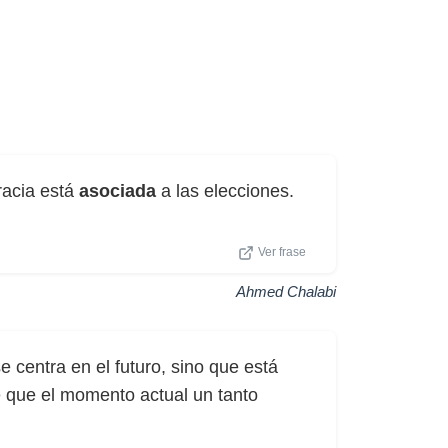
racia está
asociada
a las elecciones.
Ver frase
Ahmed Chalabi
 centra en el futuro, sino que está
 que el momento actual un tanto