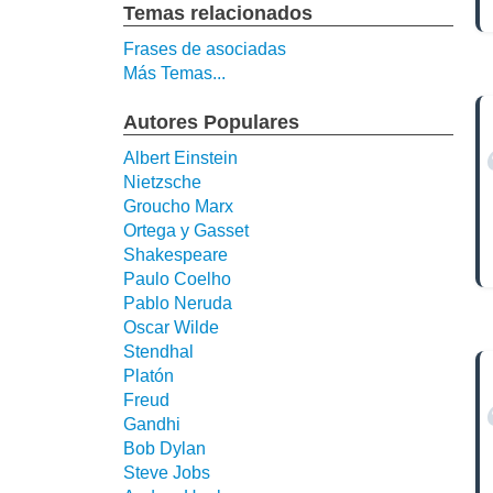
Temas relacionados
Frases de asociadas
Más Temas...
Autores Populares
Albert Einstein
Nietzsche
Groucho Marx
Ortega y Gasset
Shakespeare
Paulo Coelho
Pablo Neruda
Oscar Wilde
Stendhal
Platón
Freud
Gandhi
Bob Dylan
Steve Jobs