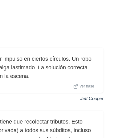
 impulso en ciertos círculos. Un robo
lga lastimado. La solución correcta
n la escena.
Ver frase
Jeff Cooper
 tiene que recolectar tributos. Esto
privada) a todos sus súbditos, incluso