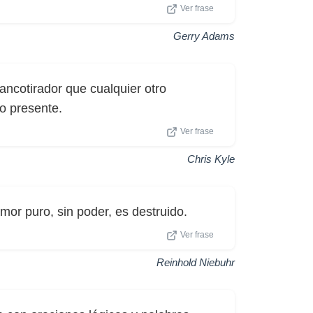
Ver frase
Gerry Adams
ncotirador que cualquier otro
o presente.
Ver frase
Chris Kyle
mor puro, sin poder, es destruido.
Ver frase
Reinhold Niebuhr