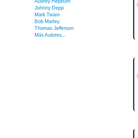
Audrey Hepburn
Johnny Depp
Mark Twain
Bob Marley
Thomas Jefferson
Más Autores...