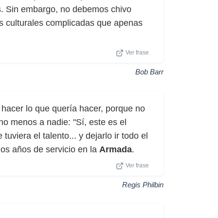
s. Sin embargo, no debemos chivo
s culturales complicadas que apenas
Ver frase
Bob Barr
hacer lo que quería hacer, porque no
o menos a nadie: "Sí, este es el
uviera el talento... y dejarlo ir todo el
os años de servicio en la
Armada
.
Ver frase
Regis Philbin