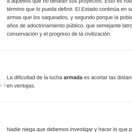
a aquellos que no desean sus proyectos. Esto es r
término que lo pueda definir. El Estado continúa en 
armas que los saqueados, y segundo porque la poblac
años de adoctrinamiento público, que semejante latro
conservación y el progreso de la civilización.
La dificultad de la lucha
armada
es acortar las distan
en ventajas.
Nadie niega que debemos investigar y hacer lo que p