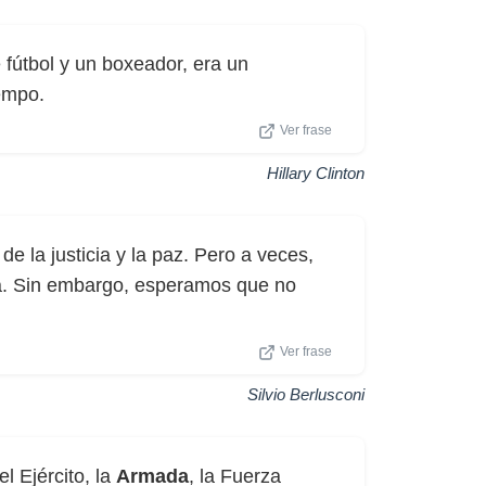
 fútbol y un boxeador, era un
empo.
Ver frase
Hillary Clinton
e la justicia y la paz. Pero a veces,
a. Sin embargo, esperamos que no
Ver frase
Silvio Berlusconi
l Ejército, la
Armada
, la Fuerza