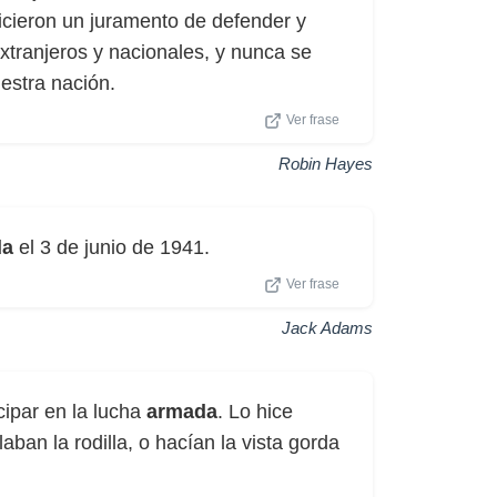
hicieron un juramento de defender y
extranjeros y nacionales, y nunca se
estra nación.
Ver frase
Robin Hayes
da
el 3 de junio de 1941.
Ver frase
Jack Adams
cipar en la lucha
armada
. Lo hice
ban la rodilla, o hacían la vista gorda