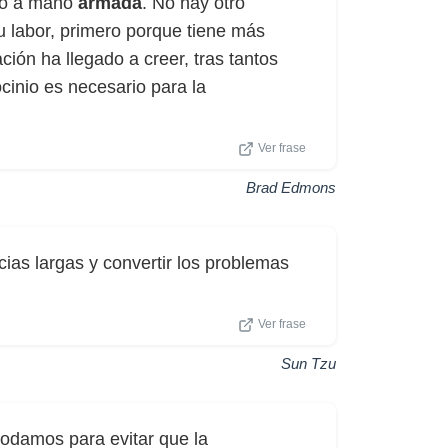
obo a mano
armada
. No hay otro
su labor, primero porque tiene más
ión ha llegado a creer, tras tantos
cinio es necesario para la
Ver frase
Brad Edmons
cias largas y convertir los problemas
Ver frase
Sun Tzu
odamos para evitar que la