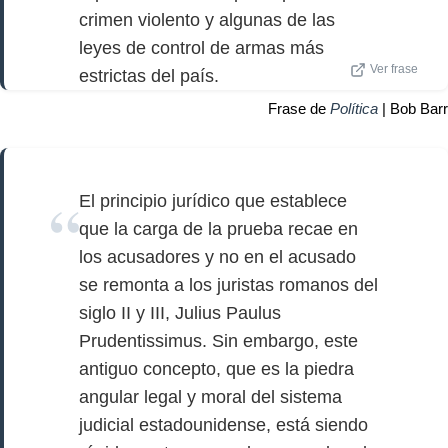
crimen violento y algunas de las
leyes de control de armas más
Ver frase
estrictas del país.
Frase de
Política
| Bob Barr
El principio jurídico que establece
que la carga de la prueba recae en
los acusadores y no en el acusado
se remonta a los juristas romanos del
siglo II y III, Julius Paulus
Prudentissimus. Sin embargo, este
antiguo concepto, que es la piedra
angular legal y moral del sistema
judicial estadounidense, está siendo