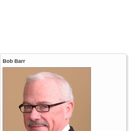
Bob Barr