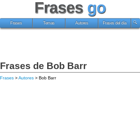
Frases
go
Frases
Temas
Autores
Frases del día
Frases de Bob Barr
Frases
>
Autores
> Bob Barr