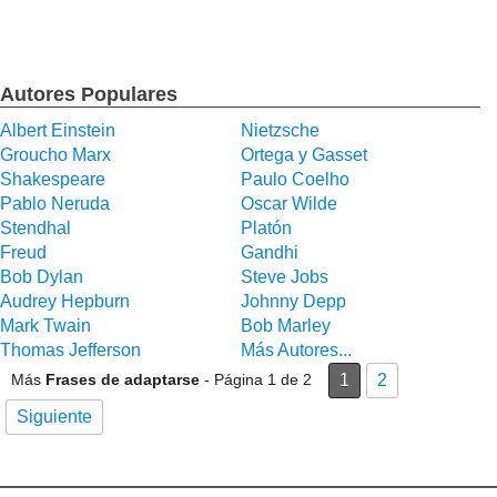
Autores Populares
Albert Einstein
Nietzsche
Groucho Marx
Ortega y Gasset
Shakespeare
Paulo Coelho
Pablo Neruda
Oscar Wilde
Stendhal
Platón
Freud
Gandhi
Bob Dylan
Steve Jobs
Audrey Hepburn
Johnny Depp
Mark Twain
Bob Marley
Thomas Jefferson
Más Autores...
Más
Frases de adaptarse
- Página 1 de 2
1
2
Siguiente