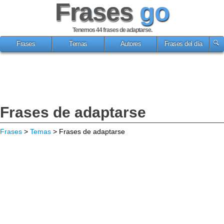
Frases
go
Tenemos 44
frases de adaptarse
.
Frases
Temas
Autores
Frases del día
Frases de adaptarse
Frases
>
Temas
> Frases de adaptarse