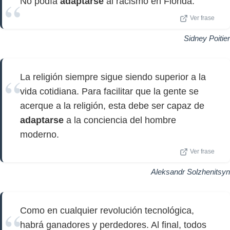
No podía
adaptarse
al racismo en Florida.
Ver frase
Sidney Poitier
La religión siempre sigue siendo superior a la
vida cotidiana. Para facilitar que la gente se
acerque a la religión, esta debe ser capaz de
adaptarse
a la conciencia del hombre
moderno.
Ver frase
Aleksandr Solzhenitsyn
Como en cualquier revolución tecnológica,
habrá ganadores y perdedores. Al final, todos