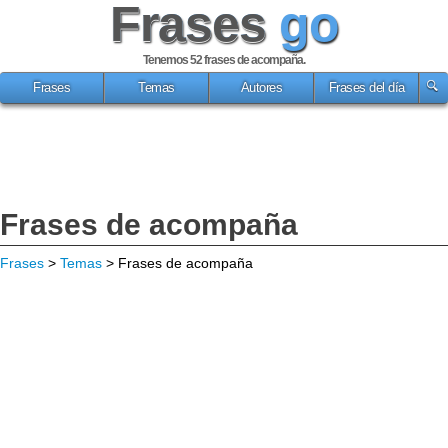
Frases
go
Tenemos 52
frases de acompaña
.
Frases
Temas
Autores
Frases del día
Frases de acompaña
Frases
>
Temas
> Frases de acompaña