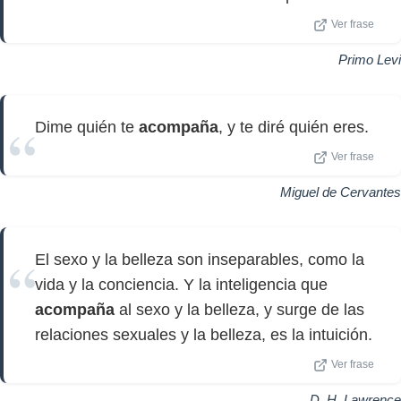
Ver frase
Primo Levi
Dime quién te
acompaña
, y te diré quién eres.
Ver frase
Miguel de Cervantes
El sexo y la belleza son inseparables, como la
vida y la conciencia. Y la inteligencia que
acompaña
al sexo y la belleza, y surge de las
relaciones sexuales y la belleza, es la intuición.
Ver frase
D. H. Lawrence