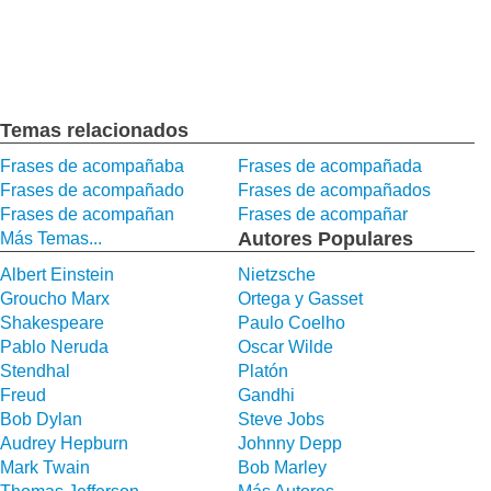
Temas relacionados
Frases de acompañaba
Frases de acompañada
Frases de acompañado
Frases de acompañados
Frases de acompañan
Frases de acompañar
Autores Populares
Más Temas...
Albert Einstein
Nietzsche
Groucho Marx
Ortega y Gasset
Shakespeare
Paulo Coelho
Pablo Neruda
Oscar Wilde
Stendhal
Platón
Freud
Gandhi
Bob Dylan
Steve Jobs
Audrey Hepburn
Johnny Depp
Mark Twain
Bob Marley