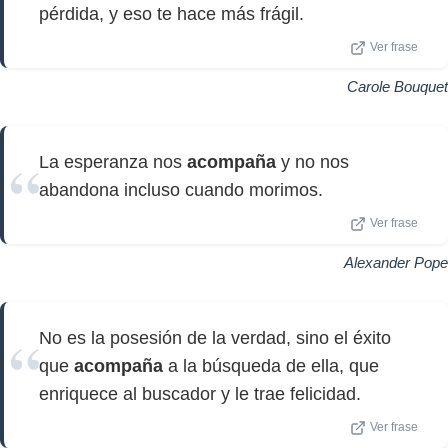
pérdida, y eso te hace más frágil.
Ver frase
Carole Bouquet
La esperanza nos
acompaña
y no nos
abandona incluso cuando morimos.
Ver frase
Alexander Pope
No es la posesión de la verdad, sino el éxito
que
acompaña
a la búsqueda de ella, que
enriquece al buscador y le trae felicidad.
Ver frase