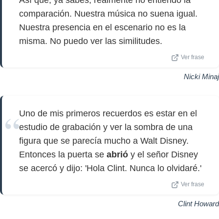
Así que, ya sabes, realmente no entiendo la
comparación. Nuestra música no suena igual.
Nuestra presencia en el escenario no es la
misma. No puedo ver las similitudes.
Ver frase
Nicki Minaj
Uno de mis primeros recuerdos es estar en el
estudio de grabación y ver la sombra de una
figura que se parecía mucho a Walt Disney.
Entonces la puerta se
abrió
y el señor Disney
se acercó y dijo: 'Hola Clint. Nunca lo olvidaré.'
Ver frase
Clint Howard