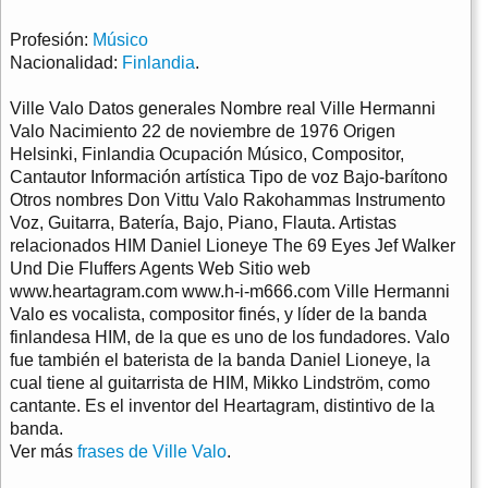
Profesión:
Músico
Nacionalidad:
Finlandia
.
Ville Valo Datos generales Nombre real Ville Hermanni
Valo Nacimiento 22 de noviembre de 1976 Origen
Helsinki, Finlandia Ocupación Músico, Compositor,
Cantautor Información artística Tipo de voz Bajo-barítono
Otros nombres Don Vittu Valo Rakohammas Instrumento
Voz, Guitarra, Batería, Bajo, Piano, Flauta. Artistas
relacionados HIM Daniel Lioneye The 69 Eyes Jef Walker
Und Die Fluffers Agents Web Sitio web
www.heartagram.com www.h-i-m666.com Ville Hermanni
Valo es vocalista, compositor finés, y líder de la banda
finlandesa HIM, de la que es uno de los fundadores. Valo
fue también el baterista de la banda Daniel Lioneye, la
cual tiene al guitarrista de HIM, Mikko Lindström, como
cantante. Es el inventor del Heartagram, distintivo de la
banda.
Ver más
frases de Ville Valo
.