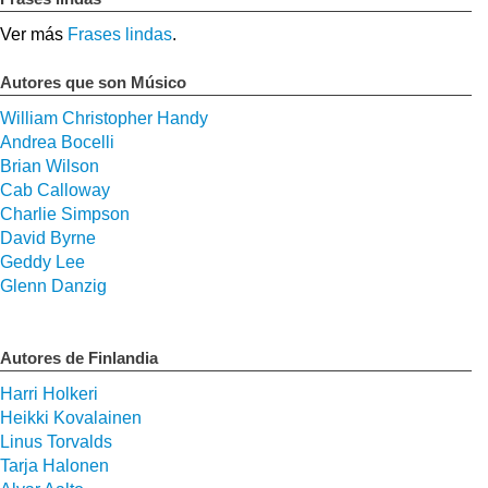
Ver más
Frases lindas
.
Autores que son Músico
William Christopher Handy
Andrea Bocelli
Brian Wilson
Cab Calloway
Charlie Simpson
David Byrne
Geddy Lee
Glenn Danzig
Autores de Finlandia
Harri Holkeri
Heikki Kovalainen
Linus Torvalds
Tarja Halonen